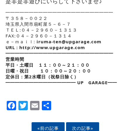
是非是非遊びにいらして下さいませ♪
━━━━━━━━━━━━━━━━━━━━━━━
〒３５８－００２２
埼玉県入間市扇町屋５－６－７
ＴＥＬ:０４－２９６０－１３１３
FAX:０４－２９６０－１３１４
ｅ－ｍａｉｌ:
iruma-ten@upgarage.com
URL : http://www.upgarage.com
━━━━━━━━━━━━━━━━━━━━━━━
営業時間
平日・土曜日 １１：００～２１：００
日曜・祝日 １０：００～２０：００
定休日：第2水曜日（祝祭日除く）
━━━━━━━━━━━━━━━ UP GARAGE━━
Facebook
Twitter
Email
Share
«前の記事
次の記事»