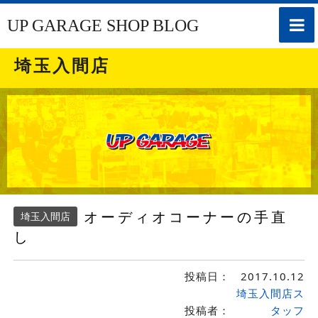
toggle
UP GARAGE SHOP BLOG
naviga
埼玉入間店
オーディオコーナーの手直
埼玉入間店
し
投稿日：
2017.10.12
埼玉入間店ス
投稿者：
タッフ