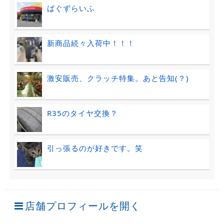
ばぐずらいふ
新商品続々入荷中！！！
激安販売、クラッチ特集。あと告知(？)
R35のタイヤ交換？
引っ張るのが好きです。笑
店舗プロフィールを開く