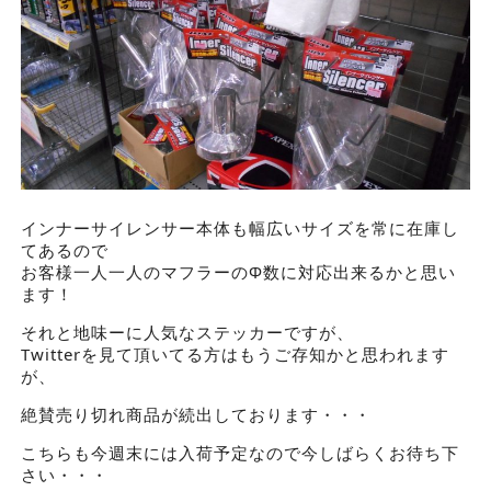
インナーサイレンサー本体も幅広いサイズを常に在庫し
てあるので
お客様一人一人のマフラーのΦ数に対応出来るかと思い
ます！
それと地味ーに人気なステッカーですが、
Twitterを見て頂いてる方はもうご存知かと思われます
が、
絶賛売り切れ商品が続出しております・・・
こちらも今週末には入荷予定なので今しばらくお待ち下
さい・・・