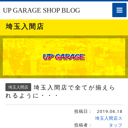
toggle
UP GARAGE SHOP BLOG
naviga
埼玉入間店
埼玉入間店で全てが揃えら
埼玉入間店
れるように・・・
投稿日：
2019.06.18
埼玉入間店ス
投稿者：
タッフ