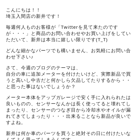
こんにちは！！
埼玉入間店の新井です！
毎週何人ものお客様が「Twitterを見て来たのです
が・・・」と商品のお問い合わせやお買い上げをしてい
ただいて、新井は本当に嬉しい限りです(T_T)
どんな細かなパーツでも構いません、お気軽にお問い合
わせ下さい♪
さて、今週のブログのテーマは、
自分の車に追加メーターを付けたいけど、実際新品で買
うと高いし中古だと何かしら欠品してたりするから・・
と思った事はないでしょうか？
メーター本体をアップガレージで安く手に入れられたは
良いものの、センサーなんかは長く使ってると壊れてし
まったり、センサーのつなぎ目から冷却水やオイルが漏
れてきてしまったり・・・出来ることなら新品が良いで
すよね。
新井は何か車のパーツを買うと絶対その日に付けたいな
んてよく思ってしまうんです。