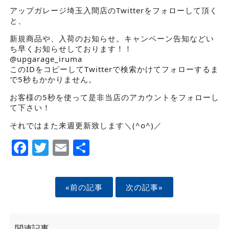
アップガレージ埼玉入間店のTwitterをフォローして頂く
と、
新規商品や、入荷のお知らせ。キャンペーン告知などい
ち早くお知らせしております！！
@upgarage_iruma
このIDをコピーしてTwitterで検索かけてフォローするま
で5秒もかかりません。
お客様の5秒を使って是非当店のアカウントをフォローし
て下さい！
それではまた来週更新致します＼(^o^)／
Facebook
Twitter
Email
Share
«前の記事
次の記事»
関連記事