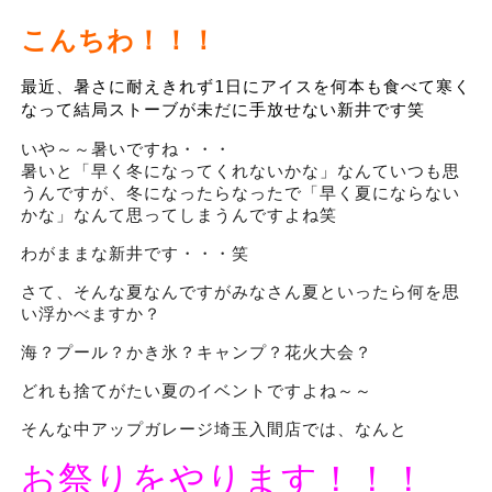
こんちわ！！！
最近、暑さに耐えきれず1日にアイスを何本も食べて寒く
なって結局ストーブが未だに手放せない新井です笑
いや～～暑いですね・・・
暑いと「早く冬になってくれないかな」なんていつも思
うんですが、冬になったらなったで「早く夏にならない
かな」なんて思ってしまうんですよね笑
わがままな新井です・・・笑
さて、そんな夏なんですがみなさん夏といったら何を思
い浮かべますか？
海？プール？かき氷？キャンプ？花火大会？
どれも捨てがたい夏のイベントですよね～～
そんな中アップガレージ埼玉入間店では、なんと
お祭りをやります！！！