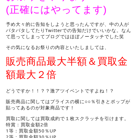
(正確にはやってます)
予め大々的に告知をしようと思ったんですが、中の人が
バタバタしてたりTwitterでの告知だけでいいかな。なん
て思ってしまってブログではほぼノータッチでした笑
その気になるお祭りの内容といたしましては、
販売商品最大半額＆買取金
額最大２倍
どうですか！！？？激アツイベントですよね！？
販売商品に関してはプライスの横に○○％引きとポップが
貼ってあるのが対象商品です！
買取に関しては買取成約で１枚スクラッチを引けます。
特賞：買取金額2倍
1等：買取金額50％UP
2等：買取金額30％UP