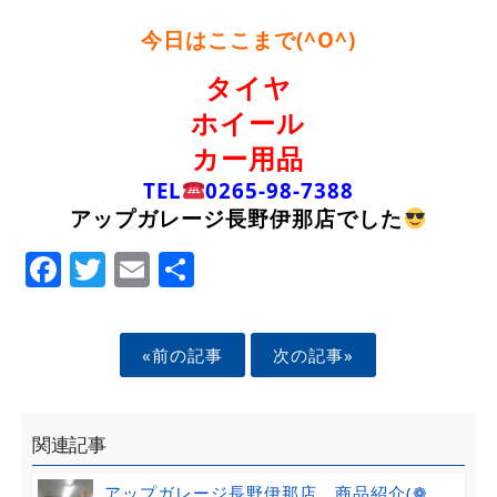
今日はここまで(^O^)
タイヤ
ホイール
カー用品
TEL
0265-98-7388
アップガレージ長野伊那店でした
Facebook
Twitter
Email
Share
«前の記事
次の記事»
関連記事
アップガレージ長野伊那店 商品紹介(❁