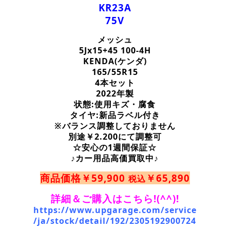
KR23A
75V
メッシュ
5Jx15+45 100-4H
KENDA(ケンダ)
165/55R15
4本セット
2022年製
状態:使用キズ・腐食
タイヤ:新品ラベル付き
※バランス調整しておりません
別途￥2.200にて調整可
☆安心の1週間保証☆
♪カー用品高価買取中♪
商品価格￥59,900
￥65,890
税込
詳細＆ご購入はこちら!(^^)!
https://www.upgarage.com/service
/ja/stock/detail/192/2305192900724