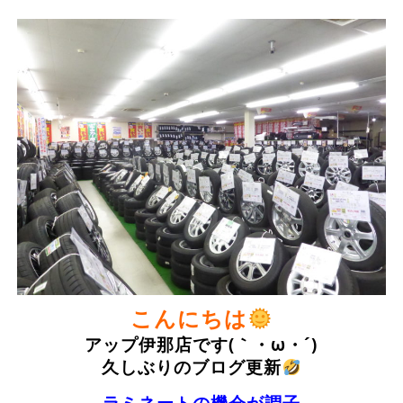
こんにちは
アップ伊那店です(｀・ω・´)
久しぶりのブログ更新
ラミネートの機会が調子