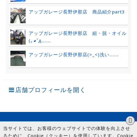
アップガレージ長野伊那店 商品紹介part3
アップガレージ長野伊那店 組・脱・オイル
(｡◕ˇд......
アップガレージ長野伊那店(>_<)洗い......
店舗プロフィールを開く
当サイトでは、お客様のウェブサイトでの体験を向上させ
るために、Cookie（クッキー）を使用しています。Cookie