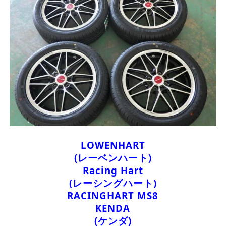
LOWENHART
(レーベンハート)
Racing Hart
(レーシングハート)
RACINGHART MS8
KENDA
(ケンダ)