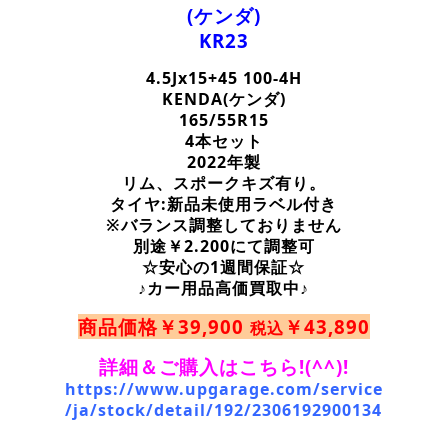
(ケンダ)
KR23
4.5Jx15+45 100-4H
KENDA(ケンダ)
165/55R15
4本セット
2022年製
リム、スポークキズ有り。
タイヤ:新品未使用ラベル付き
※バランス調整しておりません
別途￥2.200にて調整可
☆安心の1週間保証☆
♪カー用品高価買取中♪
商品価格￥39,900
￥43,890
税込
詳細＆ご購入はこちら!(^^)!
https://www.upgarage.com/service
/ja/stock/detail/192/2306192900134