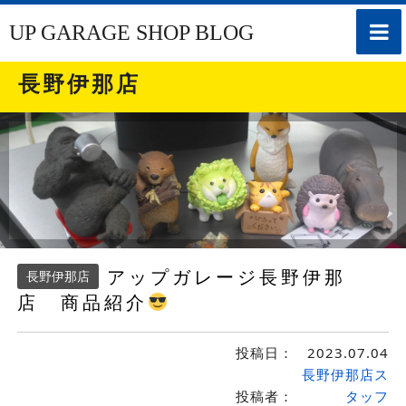
toggle
UP GARAGE SHOP BLOG
naviga
長野伊那店
アップガレージ長野伊那
長野伊那店
店 商品紹介
投稿日：
2023.07.04
長野伊那店ス
投稿者：
タッフ