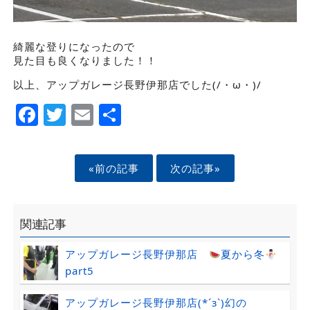
綺麗な登りになったので
見た目も良くなりました！！
以上、アップガレージ長野伊那店でした(/・ω・)/
Facebook
Twitter
Email
Share
«前の記事
次の記事»
関連記事
アップガレージ長野伊那店
夏から冬
part5
アップガレージ長野伊那店(*´з`)幻の