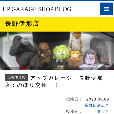
toggle
UP GARAGE SHOP BLOG
naviga
長野伊那店
アップガレージ 長野伊那
長野伊那店
店：のぼり交換！！
投稿日：
2023.09.09
長野伊那店ス
投稿者：
タッフ