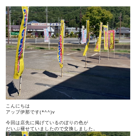
こんにちは
アップ伊那です(*^^)v
今回は店先に掲げているのぼりの色が
だいぶ褪せていましたので交換しました。