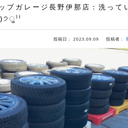
ップガレージ長野伊那店：洗って
)੭ु⁾⁾
投稿日：
2023.09.09
投稿者：