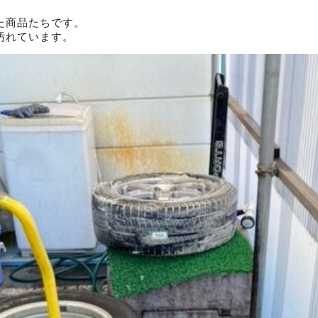
た商品たちです。
汚れています。