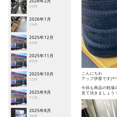
2026年2月
25件
2026年1月
29件
2025年12月
44件
2025年11月
45件
こんにちわ
2025年10月
アップ伊那です(*^
55件
今回も商品の戦場
2025年9月
見て頂きましょう
71件
2025年8月
36件