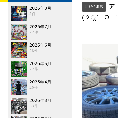
ア
長野伊那店
2026年8月
5件
(੭ु´･Ω･`
2026年7月
22件
2026年6月
28件
2026年5月
22件
2026年4月
26件
2026年3月
33件