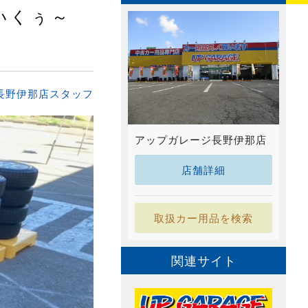
いくぅ～
長野伊那店スタッフ
アップガレージ長野伊那店
店舗詳細
取扱カー用品を検索
関連サイト