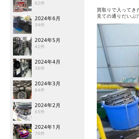
62件
買取りで入ってき
見ての通りだいぶ
2024年6月
34件
2024年5月
42件
2024年4月
38件
2024年3月
64件
2024年2月
63件
2024年1月
70件