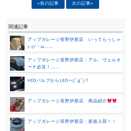
«前の記事
次の記事»
関連記事
アップガレージ長野伊那店 いってらっしゃ
い(/・ω......
アップガレージ長野伊那店：アル、ヴェルオ
ーナ必見！......
HIDバルブからLEDへ(ﾟдﾟ)！
アップガレージ長野伊那店 商品紹介
アップガレージ長野伊那店：新規入荷！！