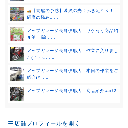
【覚醒の予感】漆黒の光！赤き足回り！
研磨の極み......
アップガレージ長野伊那店 ワケ有り商品紹
介第二弾!......
アップガレージ長野伊那店 作業に入りまし
た(｀・ω......
アップガレージ長野伊那店 本日の作業をご
紹介(*'......
アップガレージ長野伊那店 商品紹介part2
店舗プロフィールを開く