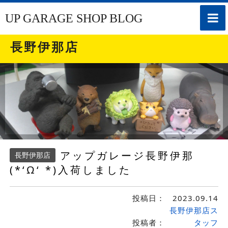
toggle
UP GARAGE SHOP BLOG
naviga
長野伊那店
アップガレージ長野伊那
長野伊那店
(*‘Ω‘ *)入荷しました
投稿日：
2023.09.14
長野伊那店ス
投稿者：
タッフ