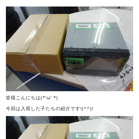
皆様こんにちは(*‘ω‘ *)
今回は入荷した子たちの紹介です!(^^)!