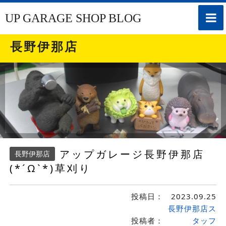
toggle
UP GARAGE SHOP BLOG
naviga
長野伊那店
アップガレージ長野伊那店
長野伊那店
(*´Ω`*)草刈り
投稿日：
2023.09.25
長野伊那店ス
投稿者：
タッフ