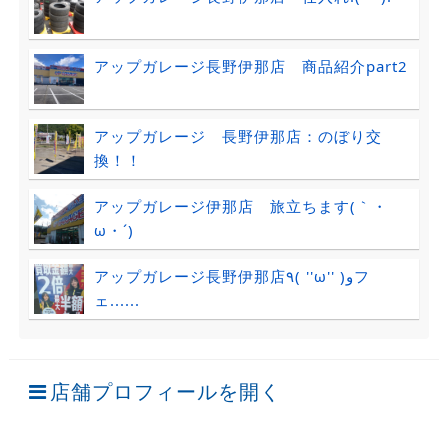
アップガレージ長野伊那店 商品紹介part2
アップガレージ 長野伊那店：のぼり交
換！！
アップガレージ伊那店 旅立ちます(｀・
ω・´)ゞ
アップガレージ長野伊那店٩( ''ω'' )وフ
ェ......
店舗プロフィールを開く