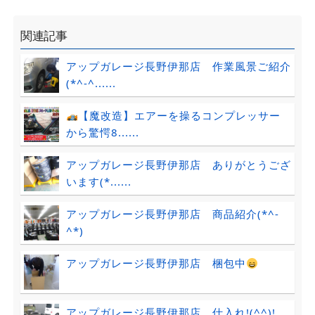
関連記事
アップガレージ長野伊那店 作業風景ご紹介
(*^-^......
【魔改造】エアーを操るコンプレッサー
から驚愕8......
アップガレージ長野伊那店 ありがとうござ
います(*......
アップガレージ長野伊那店 商品紹介(*^-
^*)
アップガレージ長野伊那店 梱包中
アップガレージ長野伊那店 仕入れ!(^^)!