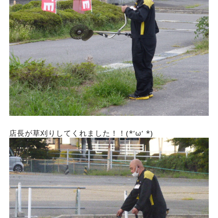
店長が草刈りしてくれました！！(*‘ω‘ *)