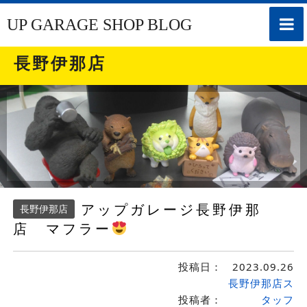
toggle
UP GARAGE SHOP BLOG
naviga
長野伊那店
アップガレージ長野伊那
長野伊那店
店 マフラー
投稿日：
2023.09.26
長野伊那店ス
投稿者：
タッフ