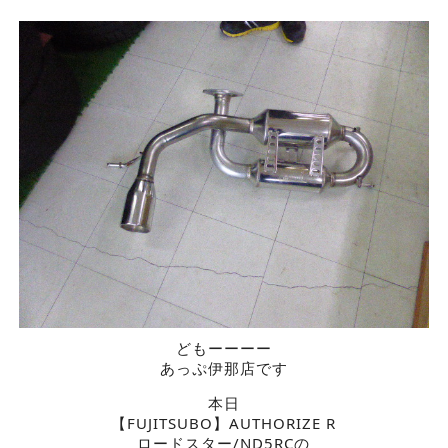
どもーーーー
あっぷ伊那店です
本日
【FUJITSUBO】AUTHORIZE R
ロードスター/ND5RCの