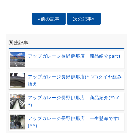
«前の記事
次の記事»
関連記事
アップガレージ長野伊那店 商品紹介part1
アップガレージ長野伊那店(*'▽')タイヤ組み
換え
アップガレージ長野伊那店 商品紹介(*‘ω‘
*)
アップガレージ長野伊那店 一生懸命です!
(^^)!