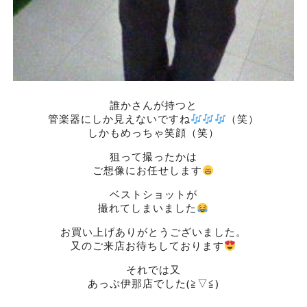
誰かさんが持つと
管楽器にしか見えないですね
（笑）
しかもめっちゃ笑顔（笑）
狙って撮ったかは
ご想像にお任せします
ベストショットが
撮れてしまいました
お買い上げありがとうございました。
又のご来店お待ちしております
それでは又
あっぷ伊那店でした(≧▽≦)