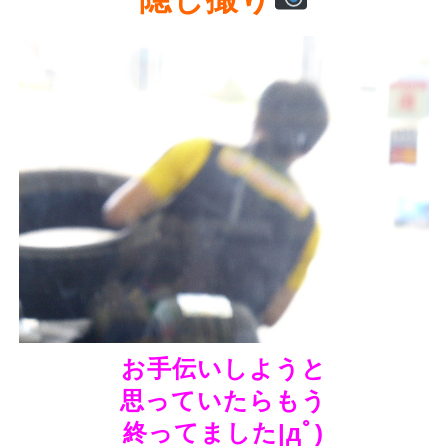
お手伝いしようと
思っていたらもう
終ってました|дﾟ)