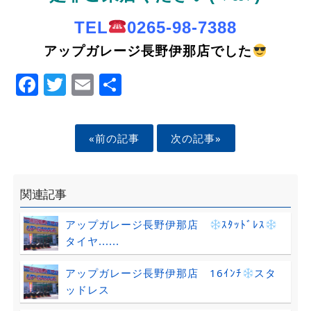
TEL
0265-98-7388
アップガレージ長野伊那店でした
Facebook
Twitter
Email
Share
«前の記事
次の記事»
関連記事
アップガレージ長野伊那店
ｽﾀｯﾄﾞﾚｽ
タイヤ......
アップガレージ長野伊那店 16ｲﾝﾁ
スタ
ッドレス