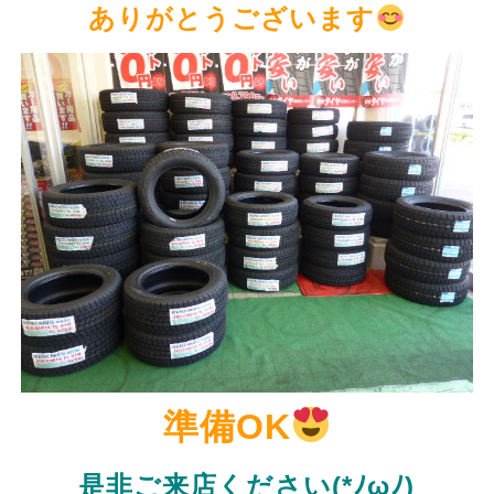
ありがとうございます
準備OK
是非ご来店ください(*ﾉωﾉ)