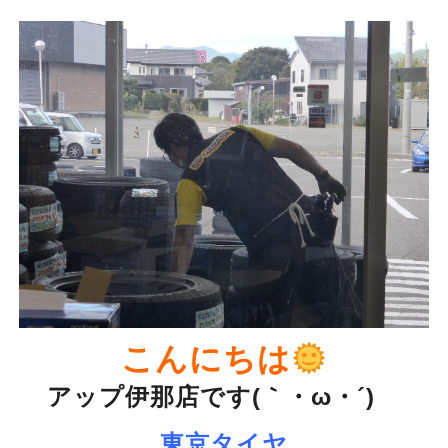
こんにちは
アップ伊那店です(｀・ω・´)ゞ
東京タイヤ