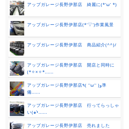
アップガレージ長野伊那店 綺麗に(*‘ω‘ *)
アップガレージ長野伊那店(*'▽')作業風景
アップガレージ長野伊那店 商品紹介(^^)/
アップガレージ長野伊那店 開店と同時に
(*✧×✧*......
アップガレージ長野伊那店٩( ''ω'' )و準
備......
アップガレージ長野伊那店 行ってらっしゃ
い(๑•̀......
アップガレージ長野伊那店 売れました