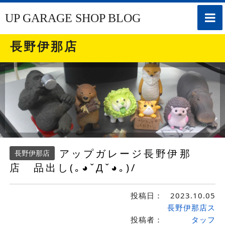
toggle
UP GARAGE SHOP BLOG
naviga
長野伊那店
アップガレージ長野伊那
長野伊那店
店 品出し(｡◕ˇДˇ​◕｡)/
投稿日：
2023.10.05
長野伊那店ス
投稿者：
タッフ