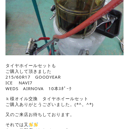
タイヤホイールセットも
ご購入して頂きました
215/60R17 GOODYEAR
ICE NAVI7
WEDS AIRNOVA 10本ｽﾎﾟｰｸ
ｋ様オイル交換 タイヤホイールセット
ご購入ありがとうございました。(*^。^*)
又のご来店お待ちしております。
それでは又