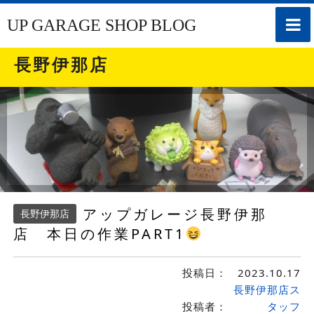
toggle
UP GARAGE SHOP BLOG
naviga
長野伊那店
アップガレージ長野伊那
長野伊那店
店 本日の作業PART1
投稿日：
2023.10.17
長野伊那店ス
投稿者：
タッフ