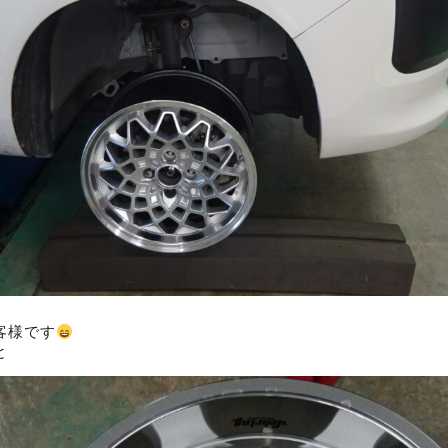
客様です
と