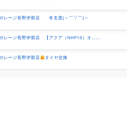
ガレージ長野伊那店 冬支度(～￣▽￣)～
ガレージ長野伊那店 【アクア（NHP10）オ......
ガレージ長野伊那店
タイヤ交換