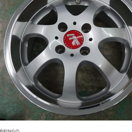
BRINGの