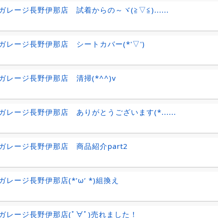
ガレージ長野伊那店 試着からの～ヾ(≧▽≦)......
ガレージ長野伊那店 シートカバー(*'▽')
ガレージ長野伊那店 清掃(*^^)v
ガレージ長野伊那店 ありがとうございます(*......
ガレージ長野伊那店 商品紹介part2
ガレージ長野伊那店(*‘ω‘ *)組換え
ガレージ長野伊那店(ﾟ∀ﾟ)売れました！