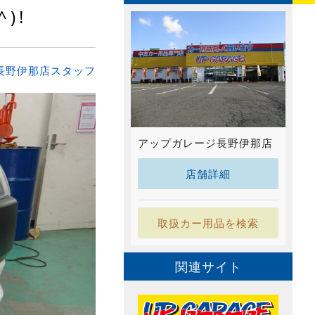
)!
長野伊那店スタッフ
アップガレージ長野伊那店
店舗詳細
取扱カー用品を検索
関連サイト