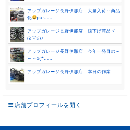
アップガレージ長野伊那店 大量入荷～商品
化
par......
アップガレージ長野伊那店 値下げ商品ヾ
(≧▽≦)ﾉ
アップガレージ長野伊那店 今年一発目の～
～～o(*......
アップガレージ長野伊那店 本日の作業
店舗プロフィールを開く