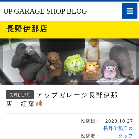
toggle
UP GARAGE SHOP BLOG
naviga
長野伊那店
アップガレージ長野伊那
長野伊那店
店 紅葉
投稿日：
2023.10.27
長野伊那店ス
投稿者：
タッフ