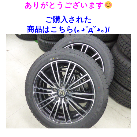
ありがとうございます
ご購入された
商品はこちら(｡◕ˇдˇ​◕｡)/