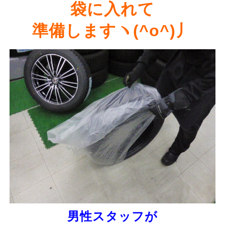
袋に入れて
準備しますヽ(^o^)丿
男性スタッフが