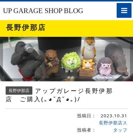
toggle
UP GARAGE SHOP BLOG
naviga
長野伊那店
アップガレージ長野伊那
長野伊那店
店 ご購入(｡◕ˇДˇ​◕｡)/
投稿日：
2023.10.31
長野伊那店ス
投稿者：
タッフ