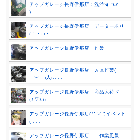
アップガレージ長野伊那店：洗浄٩( ''ω''
)......
アップガレージ長野伊那店 データー取り
(｀・ω・´......
アップガレージ長野伊那店 作業
アップガレージ長野伊那店 入庫作業(〃
￣︶￣)人(......
アップガレージ長野伊那店 商品入荷ヾ
(≧▽≦)ﾉ
アップガレージ長野伊那店(*''▽'')イベント
(......
アップガレージ長野伊那店 作業風景