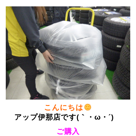
こんにちは
アップ伊那店です(｀・ω・´)ゞ
ご購入