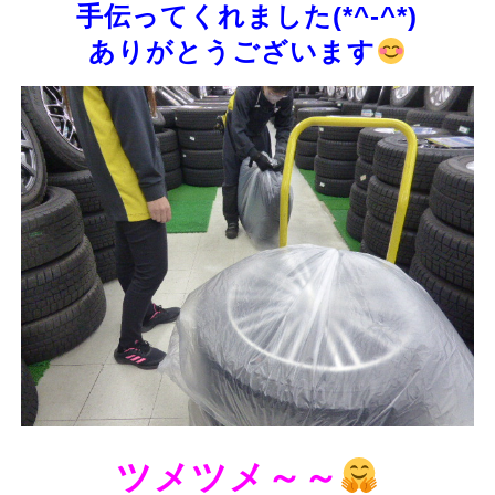
手伝ってくれました(*^-^*)
ありがとうございます
ツメツメ～～