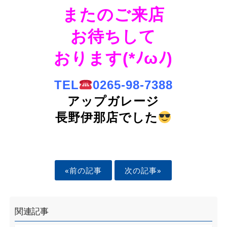
またのご来店
お待ちして
おります(*ﾉωﾉ)
TEL
0265-98-7388
アップガレージ
長野伊那店でした
«前の記事
次の記事»
関連記事