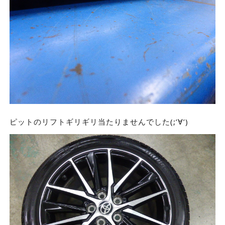
ピットのリフトギリギリ当たりませんでした(;’∀’)