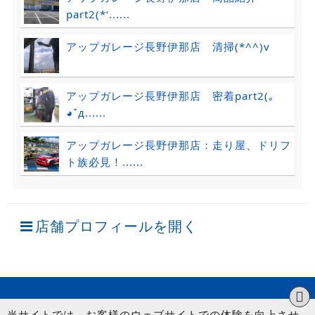
part2(*‘......
アップガレージ長野伊那店 清掃(*^^)v
アップガレージ長野伊那店 密着part2(｡
◕ˇд......
アップガレージ長野伊那店：走り屋、ドリフ
ト族必見！......
店舗プロフィールを開く
当サイトでは、お客様のウェブサイトでの体験を向上させ