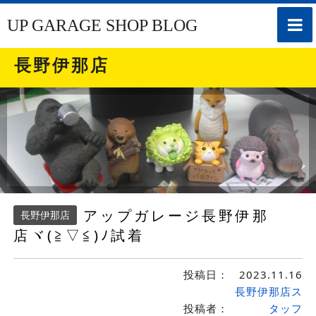
toggle
UP GARAGE SHOP BLOG
naviga
長野伊那店
アップガレージ長野伊那
長野伊那店
店ヾ(≧▽≦)ﾉ試着
投稿日：
2023.11.16
長野伊那店ス
投稿者：
タッフ