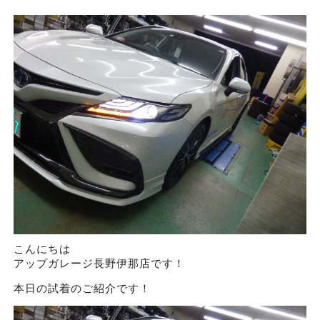
こんにちは
アップガレージ長野伊那店です！
本日の試着のご紹介です！