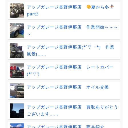
アップガレージ長野伊那店
夏から冬
part3
アップガレージ長野伊那店 作業開始～～～
～
アップガレージ長野伊那店(*´▽｀*) 作業
風景(......
アップガレージ長野伊那店 シートカバー
(*'▽')
アップガレージ長野伊那店 オイル交換
アップガレージ長野伊那店 買取ありがとう
ございます......
アップガレージ長野伊那店 商品紹介