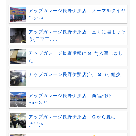
アップガレージ長野伊那店 ノーマルタイヤ
(´っ･ω......
アップガレージ長野伊那店 直ぐに埋まりそ
う(￣▽￣......
アップガレージ長野伊那(*‘ω‘ *)入荷しまし
た
アップガレージ長野伊那店(´っ･ω･)っ組換
アップガレージ長野伊那店 商品紹介
part2(*‘......
アップガレージ長野伊那店 冬から夏に
(*^^)v