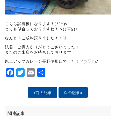
こちら試着後になります！(*^^)v
とても似合っておりますね！ヾ(≧▽≦)ﾉ
なんと！ご成約頂きました！！
試着、ご購入ありがとうございました！
またのご来店をお待ちしております！
以上アップガレージ長野伊那店でした！ヾ(≧▽≦)ﾉ
Facebook
Twitter
Email
Share
«前の記事
次の記事»
関連記事