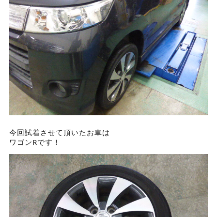
今回試着させて頂いたお車は
ワゴンRです！