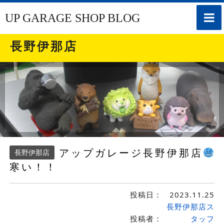
toggle
UP GARAGE SHOP BLOG
naviga
長野伊那店
アップガレージ長野伊那店
長野伊那店
寒い！！
投稿日：
2023.11.25
長野伊那店ス
投稿者：
タッフ