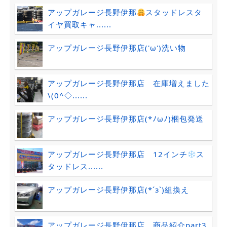
アップガレージ長野伊那
スタッドレスタ
イヤ買取キャ......
アップガレージ長野伊那店('ω')洗い物
アップガレージ長野伊那店 在庫増えました
\(0^◇......
アップガレージ長野伊那店(*ﾉωﾉ)梱包発送
アップガレージ長野伊那店 12インチ
ス
タッドレス......
アップガレージ長野伊那店(*´з`)組換え
アップガレージ長野伊那店 商品紹介part3