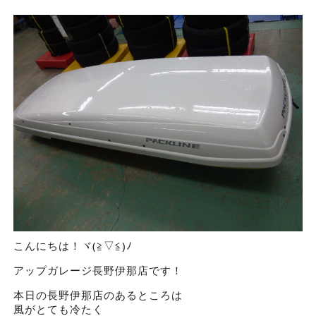
こんにちは！ヾ(≧▽≦)ﾉ
アップガレージ長野伊那店です！
本日の長野伊那店のあるところは
風がとても冷たく