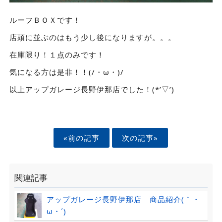
ルーフＢＯＸです！
店頭に並ぶのはもう少し後になりますが。。。
在庫限り！１点のみです！
気になる方は是非！！(/・ω・)/
以上アップガレージ長野伊那店でした！(*’▽’)
«前の記事
次の記事»
関連記事
アップガレージ長野伊那店 商品紹介(｀・
ω・´)ゞ