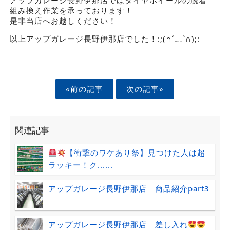
組み換え作業を承っております！
是非当店へお越しください！
以上アップガレージ長野伊那店でした！:;(∩´﹏`∩);:
«前の記事
次の記事»
関連記事
【衝撃のワケあり祭】見つけた人は超
ラッキー！ク......
アップガレージ長野伊那店 商品紹介part3
アップガレージ長野伊那店 差し入れ