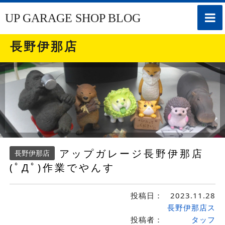
toggle
UP GARAGE SHOP BLOG
naviga
長野伊那店
アップガレージ長野伊那店
長野伊那店
(ﾟДﾟ)作業でやんす
投稿日：
2023.11.28
長野伊那店ス
投稿者：
タッフ