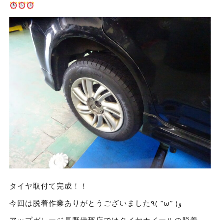
タイヤ取付て完成！！
今回は脱着作業ありがとうございました٩( ”ω” )و
アップガレージ長野伊那店ではタイヤホイールの脱着