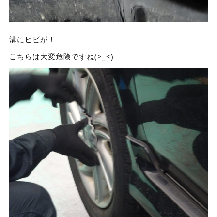
溝にヒビが！
こちらは大変危険ですね(>_<)