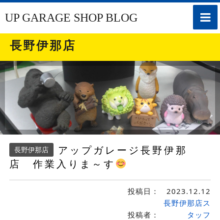
toggle
UP GARAGE SHOP BLOG
naviga
長野伊那店
アップガレージ長野伊那
長野伊那店
店 作業入りま～す
投稿日：
2023.12.12
長野伊那店ス
投稿者：
タッフ