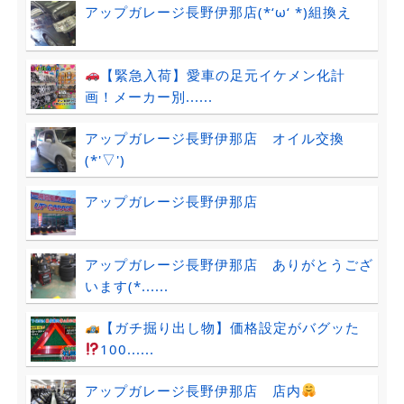
アップガレージ長野伊那店(*‘ω‘ *)組換え
【緊急入荷】愛車の足元イケメン化計
画！メーカー別......
アップガレージ長野伊那店 オイル交換
(*'▽')
アップガレージ長野伊那店
アップガレージ長野伊那店 ありがとうござ
います(*......
【ガチ掘り出し物】価格設定がバグッた
100......
アップガレージ長野伊那店 店内