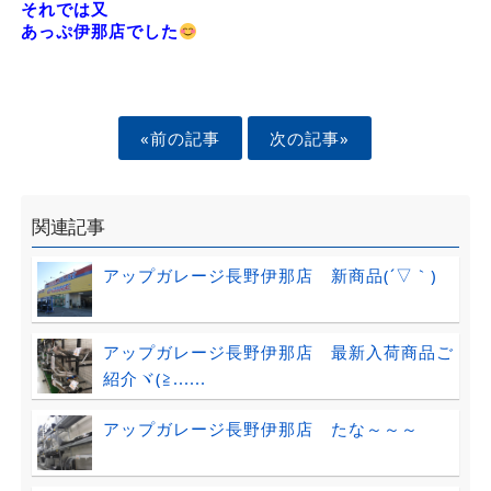
それでは又
あっぷ伊那店でした
«前の記事
次の記事»
関連記事
アップガレージ長野伊那店 新商品(´▽｀)
アップガレージ長野伊那店 最新入荷商品ご
紹介ヾ(≧......
アップガレージ長野伊那店 たな～～～