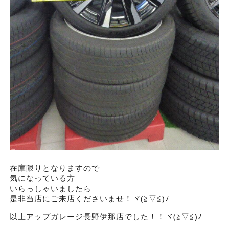
在庫限りとなりますので
気になっている方
いらっしゃいましたら
是非当店にご来店くださいませ！ヾ(≧▽≦)ﾉ
以上アップガレージ長野伊那店でした！！ヾ(≧▽≦)ﾉ