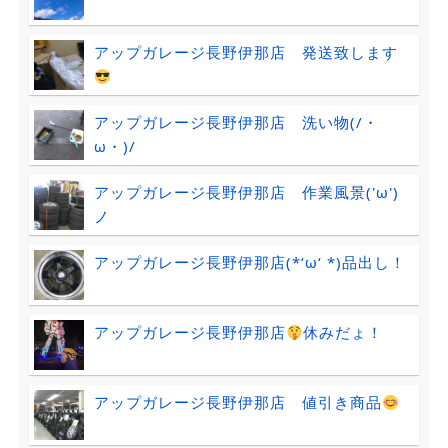
アップガレージ長野伊那店 発送致します
アップガレージ長野伊那店 洗い物(/・
ω・)/
アップガレージ長野伊那店 作業風景('ω')
ノ
アップガレージ長野伊那店(*‘ω‘ *)品出し！
アップガレージ長野伊那店
休みだょ！
アップガレージ長野伊那店 値引き商品