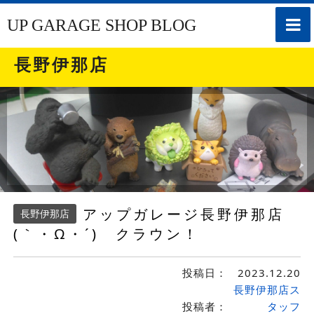
toggle
UP GARAGE SHOP BLOG
naviga
長野伊那店
アップガレージ長野伊那店
長野伊那店
(｀・Ω・´)ゞクラウン！
投稿日：
2023.12.20
長野伊那店ス
投稿者：
タッフ