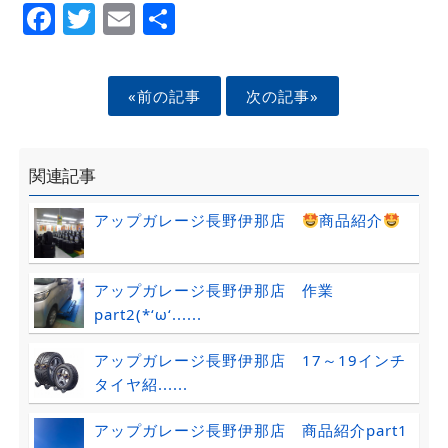
Facebook
Twitter
Email
Share
«前の記事
次の記事»
関連記事
アップガレージ長野伊那店
商品紹介
アップガレージ長野伊那店 作業
part2(*‘ω‘......
アップガレージ長野伊那店 17～19インチ
タイヤ紹......
アップガレージ長野伊那店 商品紹介part1