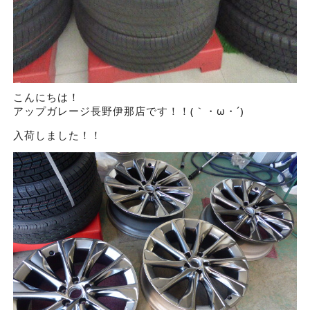
こんにちは！
アップガレージ長野伊那店です！！(｀・ω・´)ゞ
入荷しました！！