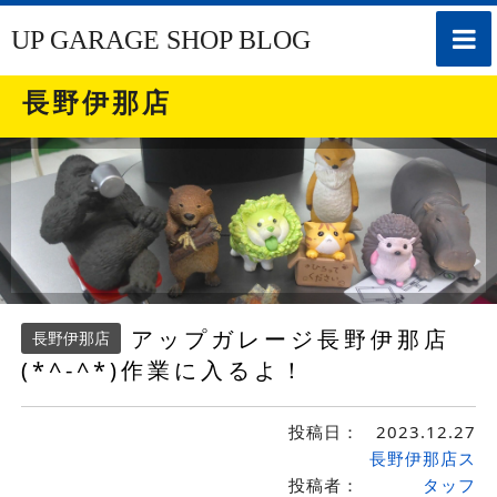
toggle
UP GARAGE SHOP BLOG
naviga
長野伊那店
アップガレージ長野伊那店
長野伊那店
(*^-^*)作業に入るよ！
投稿日：
2023.12.27
長野伊那店ス
投稿者：
タッフ