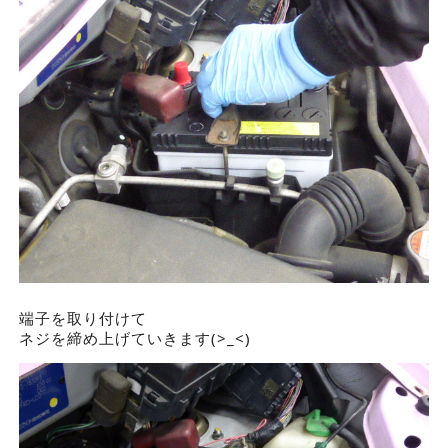
端子を取り付けて
ネジを締め上げていきます(>_<)