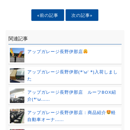
«前の記事
次の記事»
関連記事
アップガレージ長野伊那店
アップガレージ長野伊那(*‘ω‘ *)入荷しまし
た
アップガレージ長野伊那店 ルーフBOX紹
介(*‘ω......
アップガレージ長野伊那店：商品紹介
軽
自動車オーナ......