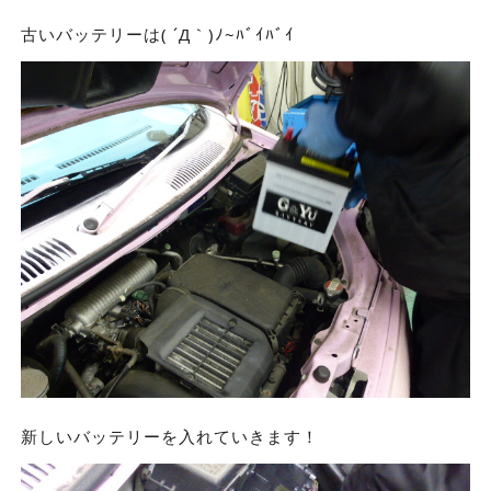
古いバッテリーは( ´Д｀)ﾉ~ﾊﾞｲﾊﾞｲ
新しいバッテリーを入れていきます！