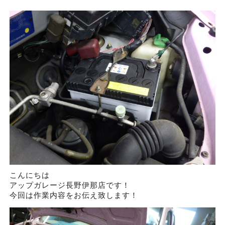
こんにちは
アップガレージ長野伊那店です！
今回は作業内容をお伝え致します！