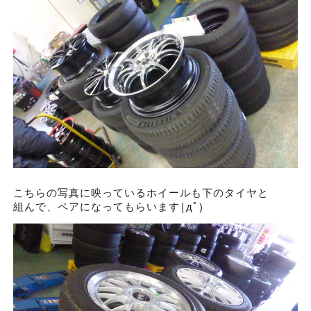
こちらの写真に映っているホイールも下のタイヤと
組んで、ペアになってもらいます|дﾟ)