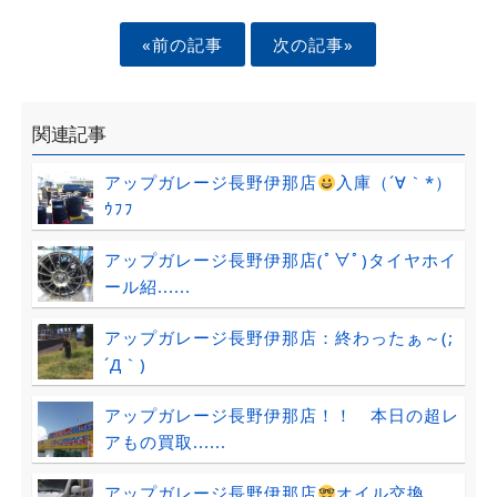
«前の記事
次の記事»
関連記事
アップガレージ長野伊那店
入庫（´∀｀*）
ｳﾌﾌ
アップガレージ長野伊那店(ﾟ∀ﾟ)タイヤホイ
ール紹......
アップガレージ長野伊那店：終わったぁ～(;
´Д｀)
アップガレージ長野伊那店！！ 本日の超レ
アもの買取......
アップガレージ長野伊那店
オイル交換