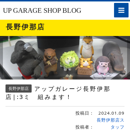
toggle
UP GARAGE SHOP BLOG
naviga
長野伊那店
アップガレージ長野伊那
長野伊那店
店|:3ミ 組みます！
投稿日：
2024.01.09
長野伊那店ス
投稿者：
タッフ