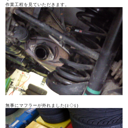
作業工程を見ていただきます。
無事にマフラーが外れました(≧◇≦)