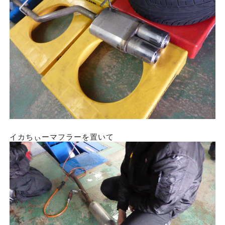
イカちぃーマフラーを置いて