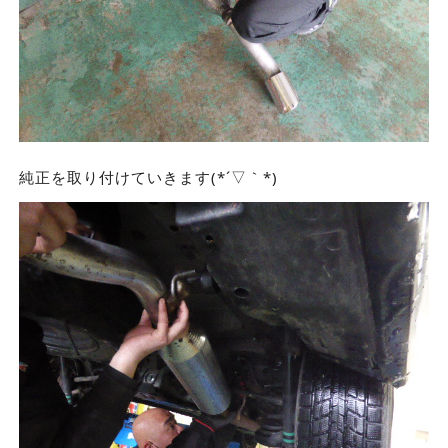
純正を取り付けていきます(*´▽｀*)