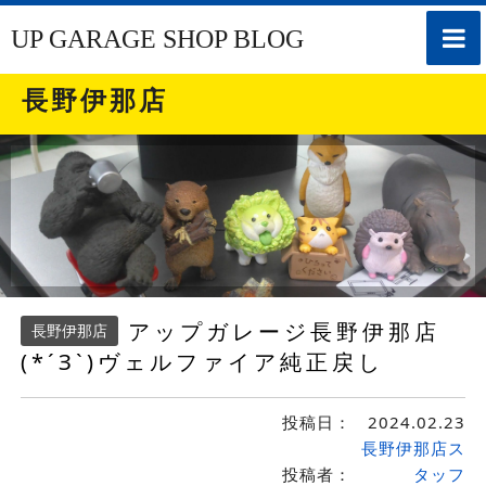
toggle
UP GARAGE SHOP BLOG
naviga
長野伊那店
アップガレージ長野伊那店
長野伊那店
(*´З`)ヴェルファイア純正戻し
投稿日：
2024.02.23
長野伊那店ス
投稿者：
タッフ