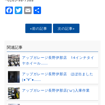
Facebook
Twitter
Email
Share
«前の記事
次の記事»
関連記事
アップガレージ長野伊那店 14インチタイ
ヤホイール......
アップガレージ長野伊那店 ほぼ出ました
(●ˇ∀ˇ●......
アップガレージ長野伊那店('ω')入庫作業