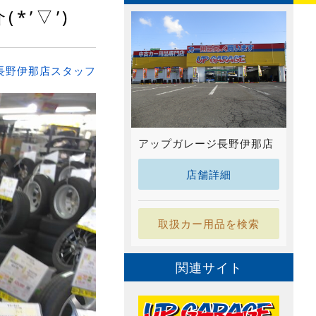
’▽’)
長野伊那店スタッフ
アップガレージ長野伊那店
店舗詳細
取扱カー用品を検索
関連サイト