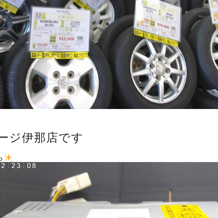
ージ伊那店です
ら