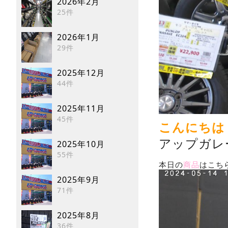
2026年2月
25件
2026年1月
29件
2025年12月
44件
2025年11月
45件
こんにちは
アップガレ
2025年10月
55件
本日の
商品
はこち
2025年9月
71件
2025年8月
36件