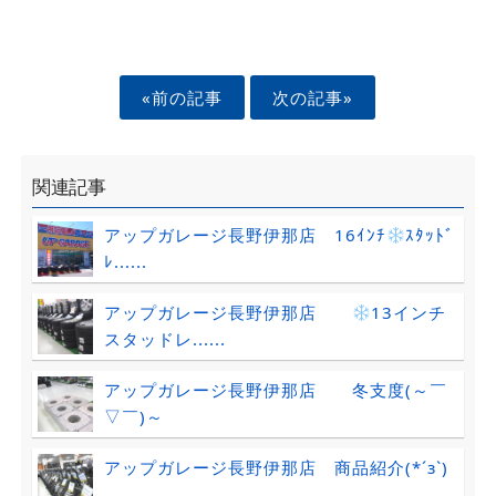
«前の記事
次の記事»
関連記事
アップガレージ長野伊那店 16ｲﾝﾁ
ｽﾀｯﾄﾞ
ﾚ......
アップガレージ長野伊那店
13インチ
スタッドレ......
アップガレージ長野伊那店 冬支度(～￣
▽￣)～
アップガレージ長野伊那店 商品紹介(*´з`)