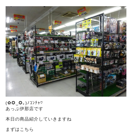
(✿✪‿✪｡)ﾉｺﾝﾁｬ♡
あっぷ伊那店です
本日の商品紹介していきますね
まずはこちら