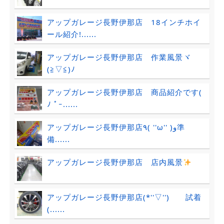
アップガレージ長野伊那店 18インチホイ
ール紹介!......
アップガレージ長野伊那店 作業風景ヾ
(≧▽≦)ﾉ
アップガレージ長野伊那店 商品紹介です(
ﾉ ﾟｰ......
アップガレージ長野伊那店٩( ''ω'' )و準
備......
アップガレージ長野伊那店 店内風景
アップガレージ長野伊那店(*''▽'') 試着
(......