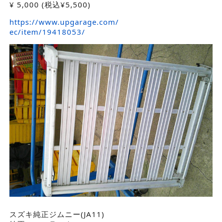
¥
5,000
(税込¥5,500)
https://www.upgarage.com/
ec/item/19418053/
スズキ純正ジムニー(JA11)