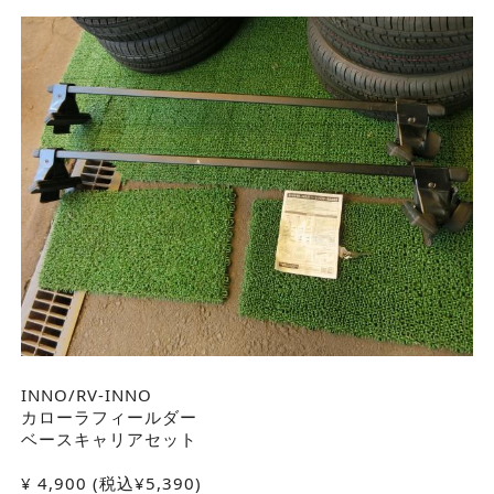
INNO/RV-INNO
カローラフィールダー
ベースキャリアセット
¥
4,900
(税込¥5,390)