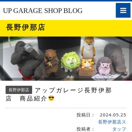
toggle
UP GARAGE SHOP BLOG
naviga
長野伊那店
アップガレージ長野伊那
長野伊那店
店 商品紹介
投稿日：
2024.05.25
長野伊那店ス
投稿者：
タッフ