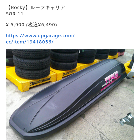
【Rocky】ルーフキャリア
SGR-11
¥
5,900
(税込¥6,490)
https://www.upgarage.com/
ec/item/19418056/