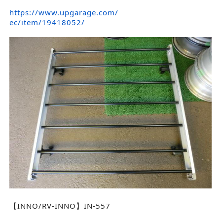
https://www.upgarage.com/
ec/item/19418052/
【INNO/RV-INNO】IN-557