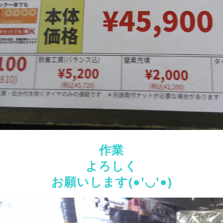
作業
よろしく
お願いします(●’◡’●)