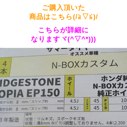
ご購入頂いた
商品はこちら(/≧▽≦)/
こちらが詳細に
なりますヾ(^▽^*)))