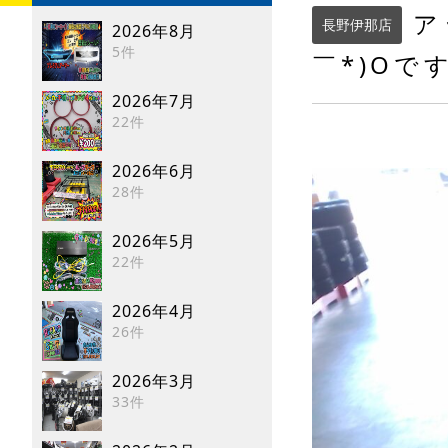
ア
長野伊那店
2026年8月
5件
￣*)Oで
2026年7月
22件
2026年6月
28件
2026年5月
22件
2026年4月
26件
2026年3月
33件