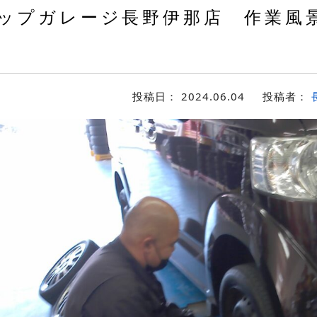
ップガレージ長野伊那店 作業風景
す
投稿日：
2024.06.04
投稿者：