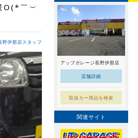
O(*￣︶
長野伊那店スタッフ
アップガレージ長野伊那店
店舗詳細
取扱カー用品を検索
関連サイト