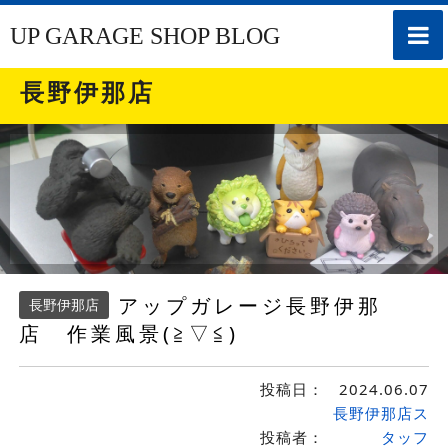
toggle
UP GARAGE SHOP BLOG
naviga
長野伊那店
アップガレージ長野伊那
長野伊那店
店 作業風景(≧▽≦)
投稿日：
2024.06.07
長野伊那店ス
投稿者：
タッフ