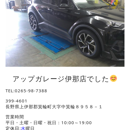
アップガレージ伊那店でした
TEL:0265-98-7388
399-4601
長野県上伊那郡箕輪町大字中箕輪８９５８－１
営業時間
平日・土曜・日曜・祝日：10:00～19:00
定休日
:
水
曜日