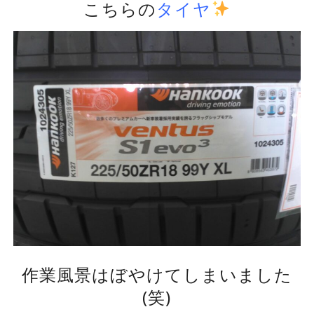
こちらの
タイヤ
作業風景はぼやけてしまいました
(笑)