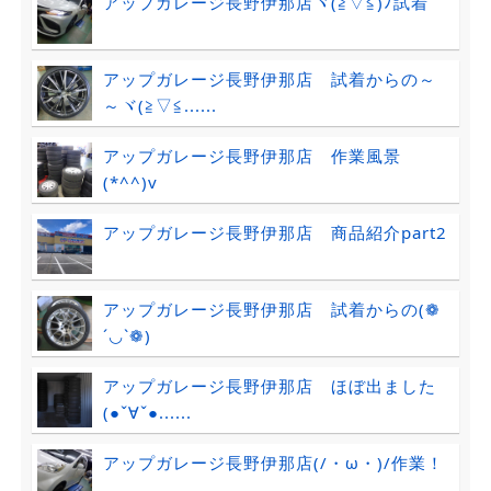
アップガレージ長野伊那店ヾ(≧▽≦)ﾉ試着
アップガレージ長野伊那店 試着からの～
～ヾ(≧▽≦......
アップガレージ長野伊那店 作業風景
(*^^)v
アップガレージ長野伊那店 商品紹介part2
アップガレージ長野伊那店 試着からの(❁
´◡`❁)
アップガレージ長野伊那店 ほぼ出ました
(●ˇ∀ˇ●......
アップガレージ長野伊那店(/・ω・)/作業！