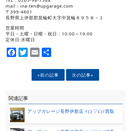
mail：ina-ten@upgarage.com
〒399-4601
長野県上伊那郡箕輪町大字中箕輪８９５８－１
営業時間
平日・土曜・日曜・祝日：10:00～19:00
定休日:水曜日
Facebook
Twitter
Email
Share
«前の記事
次の記事»
関連記事
アップガレージ長野伊那店ヾ(≧▽≦)ﾉ買取