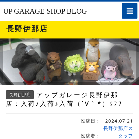
toggle
UP GARAGE SHOP BLOG
naviga
長野伊那店
アップガレージ長野伊那
長野伊那店
店：入荷♪入荷♪入荷（´∀｀*）ｳﾌﾌ
投稿日：
2024.07.21
長野伊那店ス
投稿者：
タッフ