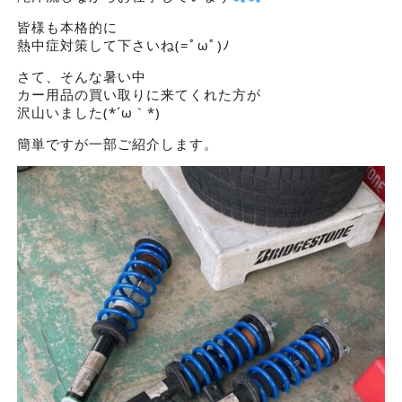
皆様も本格的に
熱中症対策して下さいね(=ﾟωﾟ)ﾉ
さて、そんな暑い中
カー用品の買い取りに来てくれた方が
沢山いました(*´ω｀*)
簡単ですが一部ご紹介します。