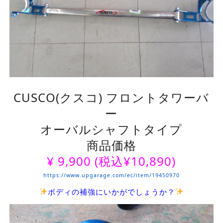
CUSCO(クスコ) フロントタワーバ
ー
オーバルシャフトタイプ
商品価格
¥
9,900
(税込¥10,890)
https://www.upgarage.com/ec/item/19450970
ボディの補強にいかがでしょうか？