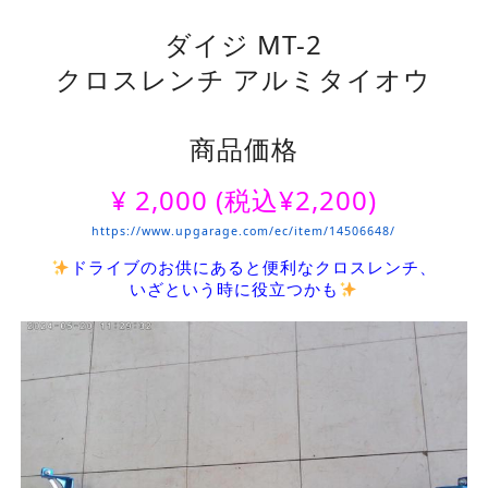
ダイジ MT-2
クロスレンチ アルミタイオウ
商品価格
¥
2,000
(税込¥2,200)
https://www.upgarage.com/ec/item/14506648/
ドライブのお供にあると便利なクロスレンチ、
いざという時に役立つかも