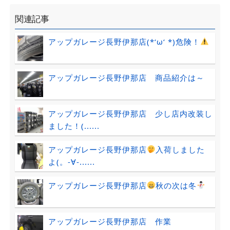
関連記事
アップガレージ長野伊那店(*‘ω‘ *)危険！
アップガレージ長野伊那店 商品紹介は～
アップガレージ長野伊那店 少し店内改装し
ました！(......
アップガレージ長野伊那店
入荷しました
よ(。-∀-......
アップガレージ長野伊那店
秋の次は冬
アップガレージ長野伊那店 作業