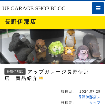
toggle
UP GARAGE SHOP BLOG
naviga
長野伊那店
アップガレージ長野伊那
長野伊那店
店 商品紹介
投稿日：
2024.07.29
長野伊那店ス
投稿者：
タッフ