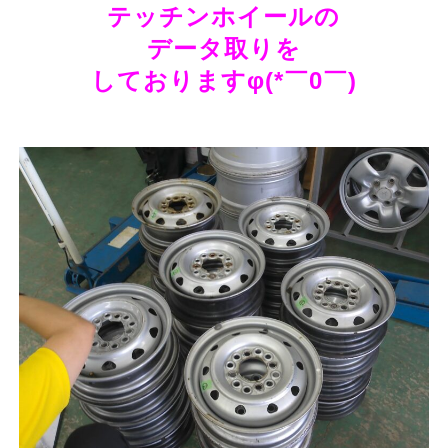
テッチンホイールの
データ取りを
しておりますφ(*￣0￣)