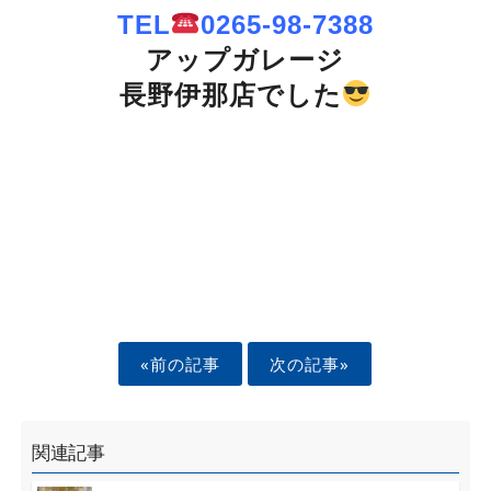
TEL
0265-98-7388
アップガレージ
長野伊那店でした
«前の記事
次の記事»
関連記事