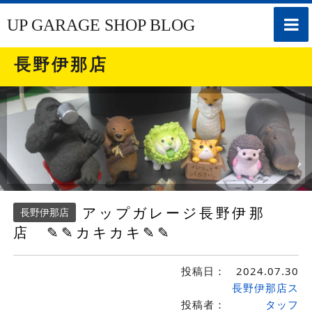
toggle
UP GARAGE SHOP BLOG
naviga
長野伊那店
アップガレージ長野伊那
長野伊那店
店 ✎✎カキカキ✎✎
投稿日：
2024.07.30
長野伊那店ス
投稿者：
タッフ