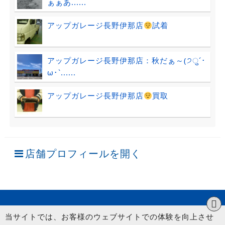
ぁぁあ......
アップガレージ長野伊那店
試着
アップガレージ長野伊那店：秋だぁ～(੭ु´･
ω･`......
アップガレージ長野伊那店
買取
店舗プロフィールを開く
当サイトでは、お客様のウェブサイトでの体験を向上させ