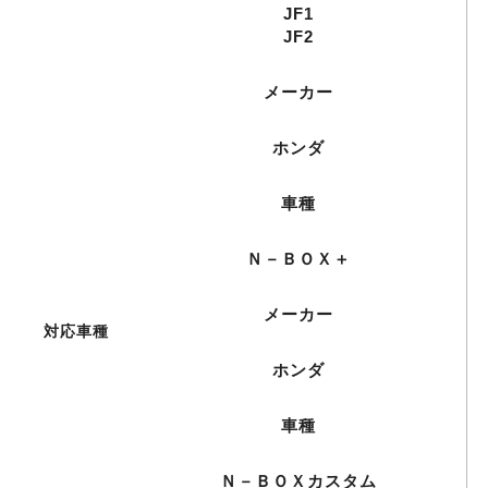
JF1
JF2
メーカー
ホンダ
車種
Ｎ－ＢＯＸ＋
メーカー
対応車種
ホンダ
車種
Ｎ－ＢＯＸカスタム