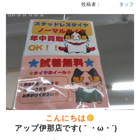
投稿者：
タッフ
こんにちは
アップ伊那店です(｀・ω・´)ゞ