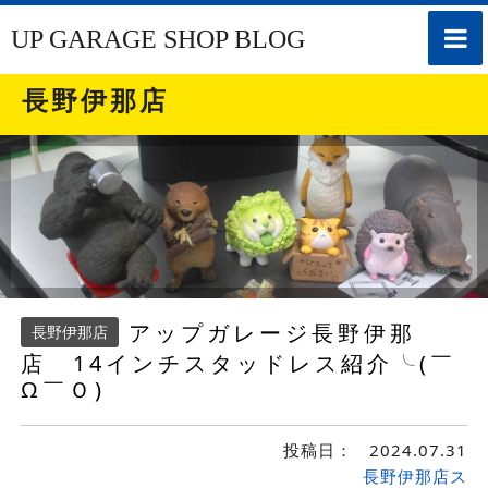
toggle
UP GARAGE SHOP BLOG
naviga
長野伊那店
アップガレージ長野伊那
長野伊那店
店 14インチスタッドレス紹介╰(￣
Ω￣Ｏ)
投稿日：
2024.07.31
長野伊那店ス