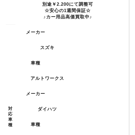
別途￥2.200にて調整可
☆安心の1週間保証☆
♪カー用品高価買取中♪
メーカー
スズキ
車種
アルトワークス
メーカー
対
ダイハツ
応
車
車種
種