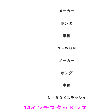
メーカー
ホンダ
車種
Ｎ－ＷＧＮ
メーカー
ホンダ
車種
Ｎ－ＢＯＸスラッシュ
14インチスタッドレス