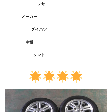
エッセ
メーカー
ダイハツ
車種
タント