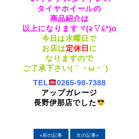
タイヤホイールの
商品紹介は
以上になりますヾ(≧▽≦*)o
今日は水曜日で
お店は
定休日
に
なりますので
ご了承下さい(｀・ω・´)ゞ
TEL
0265-98-7388
アップガレージ
長野伊那店でした
«前の記事
次の記事»