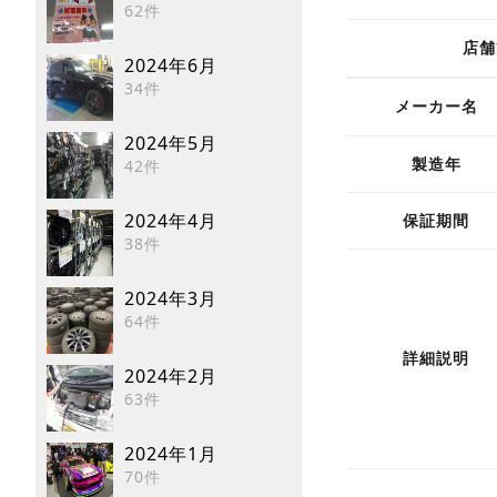
62件
店舗
2024年6月
34件
メーカー名
2024年5月
42件
製造年
2024年4月
保証期間
38件
2024年3月
64件
詳細説明
2024年2月
63件
2024年1月
70件