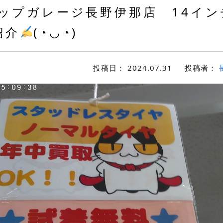
ップガレージ長野伊那店 14イン
紹介
(◔◡◔)
投稿日：
2024.07.31
投稿者：