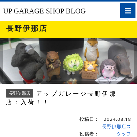
toggle
UP GARAGE SHOP BLOG
naviga
長野伊那店
アップガレージ長野伊那
長野伊那店
店：入荷！！
投稿日：
2024.08.18
長野伊那店ス
投稿者：
タッフ