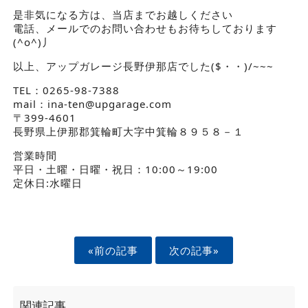
是非気になる方は、当店までお越しください
電話、メールでのお問い合わせもお待ちしております
(^o^)丿
以上、アップガレージ長野伊那店でした($・・)/~~~
TEL：0265-98-7388
mail：ina-ten@upgarage.com
〒399-4601
長野県上伊那郡箕輪町大字中箕輪８９５８－１
営業時間
平日・土曜・日曜・祝日：10:00～19:00
定休日:水曜日
«前の記事
次の記事»
関連記事