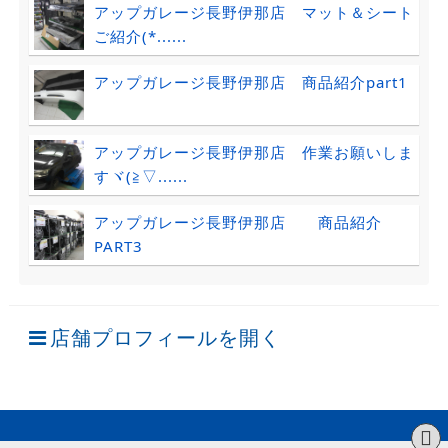
アップガレージ長野伊那店 マット＆シート
ご紹介(*......
アップガレージ長野伊那店 商品紹介part1
アップガレージ長野伊那店 作業お願いしま
すヾ(≧▽......
アップガレージ長野伊那店 商品紹介
PART3
店舗プロフィールを開く