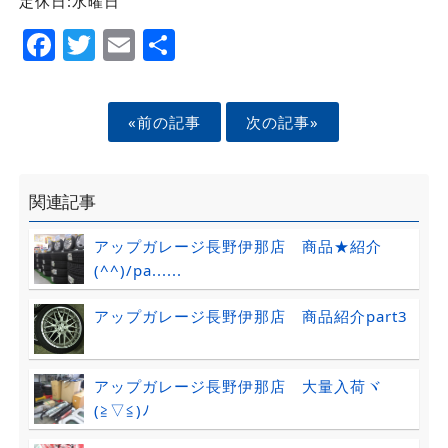
定休日:水曜日
Facebook
Twitter
Email
Share
«前の記事
次の記事»
関連記事
アップガレージ長野伊那店 商品★紹介
(^^)/pa......
アップガレージ長野伊那店 商品紹介part3
アップガレージ長野伊那店 大量入荷ヾ
(≧▽≦)ﾉ