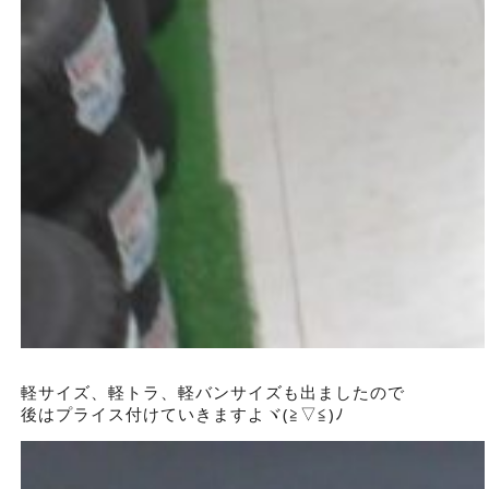
軽サイズ、軽トラ、軽バンサイズも出ましたので
後はプライス付けていきますよヾ(≧▽≦)ﾉ