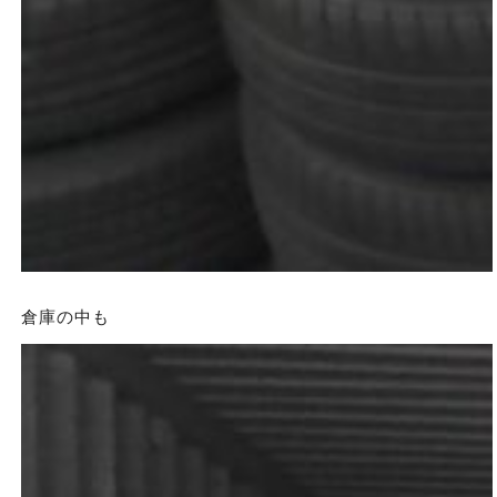
倉庫の中も