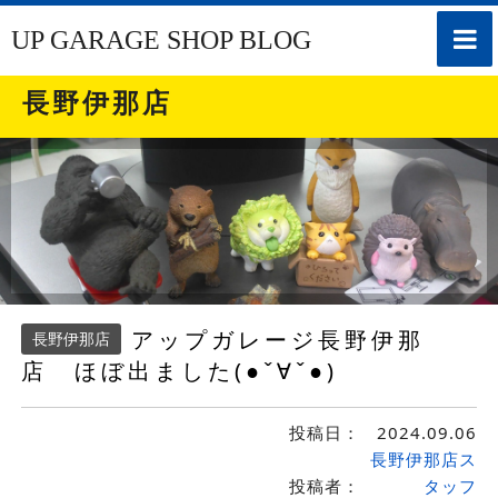
toggle
UP GARAGE SHOP BLOG
naviga
長野伊那店
アップガレージ長野伊那
長野伊那店
店 ほぼ出ました(●ˇ∀ˇ●)
投稿日：
2024.09.06
長野伊那店ス
投稿者：
タッフ