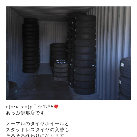
ο(=•ω＜=)ρ⌒☆ｺﾝﾁｬ
あっぷ伊那店です
ノーマルのタイヤホイールと
スタッドレスタイヤの入替も
そろそろ終わりになります