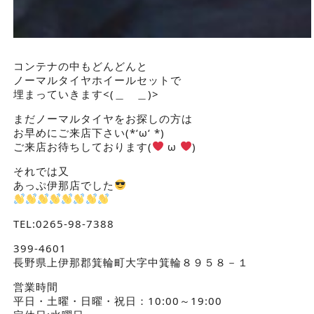
コンテナの中もどんどんと
ノーマルタイヤホイールセットで
埋まっていきます<(＿ ＿)>
まだノーマルタイヤをお探しの方は
お早めにご来店下さい(*‘ω‘ *)
ご来店お待ちしております(
ω
)
それでは又
あっぷ伊那店でした
TEL:0265-98-7388
399-4601
長野県上伊那郡箕輪町大字中箕輪８９５８－１
営業時間
平日・土曜・日曜・祝日：10:00～19:00