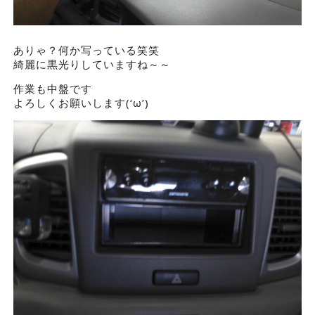
ありゃ？何か写っている笑笑
綺麗に黒光りしていますね～～
作業も中盤です
よろしくお願いします(‘ω’)