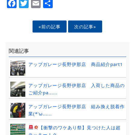
Facebook
Twitter
Email
Share
«前の記事
次の記事»
関連記事
アップガレージ長野伊那店 商品紹介part1
アップガレージ長野伊那店 入荷した商品の
ご紹介pa......
アップガレージ長野伊那店 組み換え脱着作
業(*‘ω......
【衝撃のワケあり祭】見つけた人は超
ラッキー！ク......