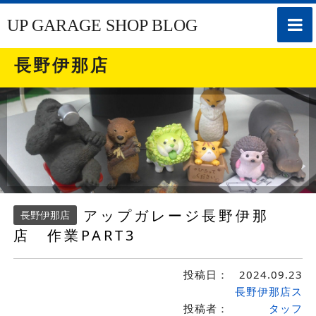
toggle
UP GARAGE SHOP BLOG
naviga
長野伊那店
アップガレージ長野伊那
長野伊那店
店 作業PART3
投稿日：
2024.09.23
長野伊那店ス
投稿者：
タッフ