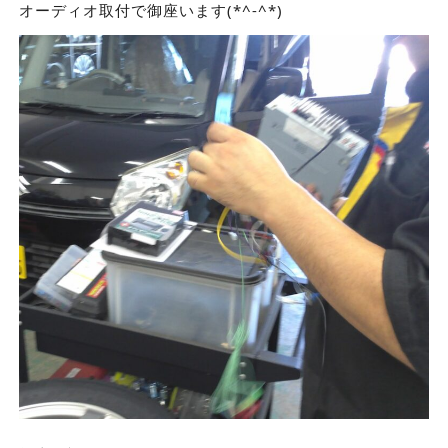
オーディオ取付で御座います(*^-^*)