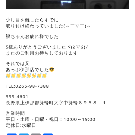
少し目を離したらすでに
取り付け終わっていました(～￣▽￣)～
福ちゃんお疲れ様でした
S様ありがとうございましたヾ(≧▽≦)ﾉ
またのご利用お待ちしております
それでは又
あっぷ伊那店でした
TEL:0265-98-7388
399-4601
長野県上伊那郡箕輪町大字中箕輪８９５８－１
営業時間
平日・土曜・日曜・祝日：10:00～19:00
定休日:水曜日