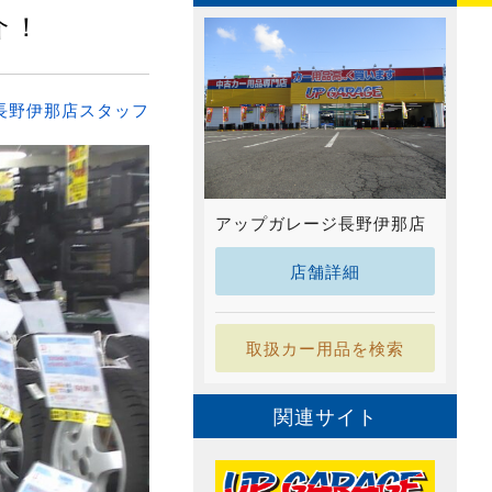
介！
長野伊那店スタッフ
アップガレージ長野伊那店
店舗詳細
取扱カー用品を検索
関連サイト