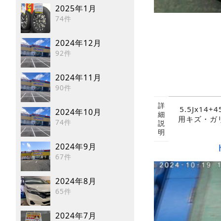
2025年1月
74件
2024年12月
92件
2024年11月
90件
詳
5.5Jx14+
2024年10月
細
用キズ・ガリ
74件
説
明
2024年9月
67件
2024年8月
65件
2024年7月