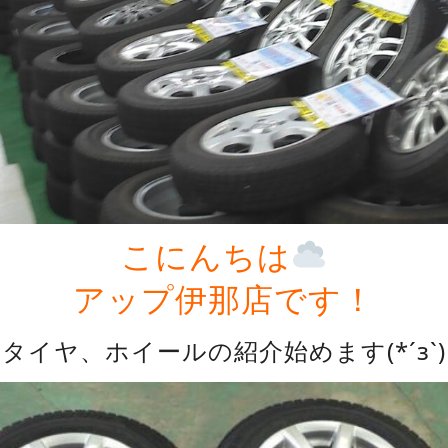
こにんちは
アップ伊那店です！
タイヤ、ホイールの紹介始めます(*´з`)