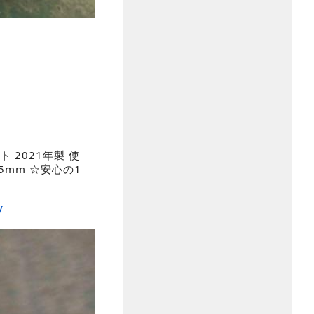
ット 2021年製 使
.5mm ☆安心の1
/