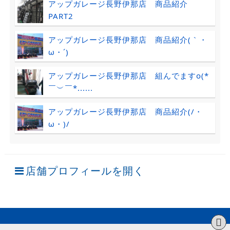
アップガレージ長野伊那店 商品紹介
PART2
アップガレージ長野伊那店 商品紹介(｀・
ω・´)ゞ
アップガレージ長野伊那店 組んでますo(*
￣︶￣*......
アップガレージ長野伊那店 商品紹介(/・
ω・)/
店舗プロフィールを開く