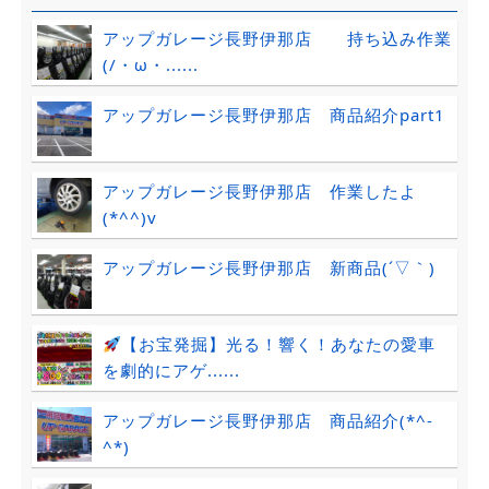
アップガレージ長野伊那店 持ち込み作業
(/・ω・......
アップガレージ長野伊那店 商品紹介part1
アップガレージ長野伊那店 作業したよ
(*^^)v
アップガレージ長野伊那店 新商品(´▽｀)
【お宝発掘】光る！響く！あなたの愛車
を劇的にアゲ......
アップガレージ長野伊那店 商品紹介(*^-
^*)