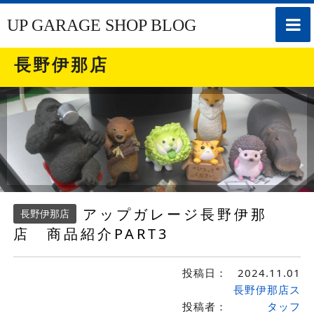
toggle
UP GARAGE SHOP BLOG
naviga
長野伊那店
アップガレージ長野伊那
長野伊那店
店 商品紹介PART3
投稿日：
2024.11.01
長野伊那店ス
投稿者：
タッフ