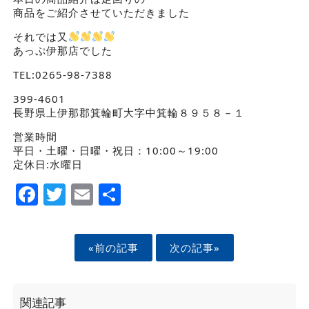
商品をご紹介させていただきました
それでは又
あっぷ伊那店でした
TEL:0265-98-7388
399-4601
長野県上伊那郡箕輪町大字中箕輪８９５８－１
営業時間
平日・土曜・日曜・祝日：10:00～19:00
定休日:水曜日
Facebook
Twitter
Email
Share
«前の記事
次の記事»
関連記事