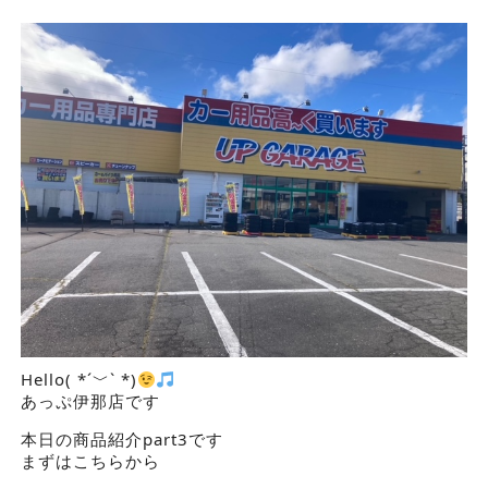
Hello( *´﹀` *)
あっぷ伊那店です
本日の商品紹介part3です
まずはこちらから