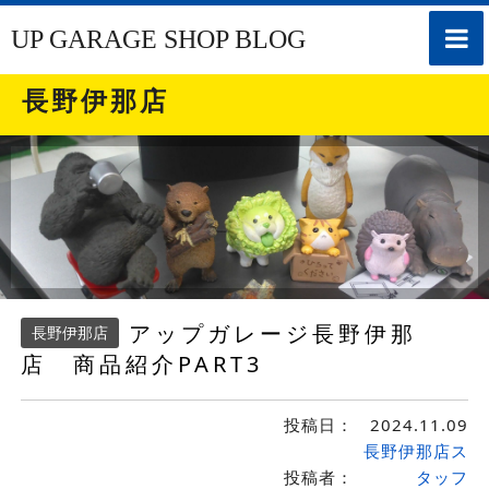
toggle
UP GARAGE SHOP BLOG
naviga
長野伊那店
アップガレージ長野伊那
長野伊那店
店 商品紹介PART3
投稿日：
2024.11.09
長野伊那店ス
投稿者：
タッフ