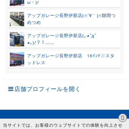
ω・)/
アップガレージ長野伊那店(∩´∀｀)∩隙間つ
めつめ
アップガレージ長野伊那店(｡◕ˇдˇ​
◕｡)/？！......
アップガレージ長野伊那店 16ｲﾝﾁ
スタ
ッドレス
店舗プロフィールを開く
当サイトでは、お客様のウェブサイトでの体験を向上させ