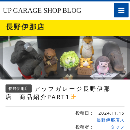
toggle
UP GARAGE SHOP BLOG
naviga
長野伊那店
アップガレージ長野伊那
長野伊那店
店 商品紹介PART1
投稿日：
2024.11.15
長野伊那店ス
投稿者：
タッフ