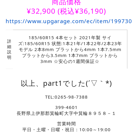
商品価格
¥
32,900
(税込¥36,190)
https://www.upgarage.com/ec/item/199730
185/60R15 4本セット 2021年製 サイ
詳
ズ:185/60R15 状態:1本21年/1本22年/2本23年
細
モデル 2本8mm プラットから4mm 1本7.5mm
説
プラットから3.5mm 1本7mm プラットから
明
3mm ☆安心の1週間保証☆
以上、part1でした(´▽｀*)
TEL:0265-98-7388
399-4601
長野県上伊那郡箕輪町大字中箕輪８９５８－１
営業時間
平日・土曜・日曜・祝日：10:00～19:00