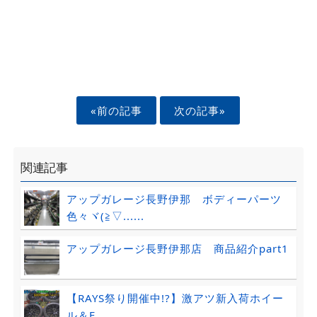
«前の記事
次の記事»
関連記事
アップガレージ長野伊那 ボディーパーツ
色々ヾ(≧▽......
アップガレージ長野伊那店 商品紹介part1
【RAYS祭り開催中!?】激アツ新入荷ホイー
ル＆F......