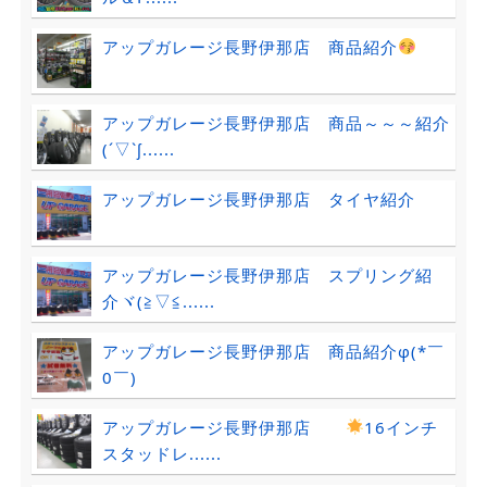
アップガレージ長野伊那店 商品紹介
アップガレージ長野伊那店 商品～～～紹介
(´▽`ʃ......
アップガレージ長野伊那店 タイヤ紹介
アップガレージ長野伊那店 スプリング紹
介ヾ(≧▽≦......
アップガレージ長野伊那店 商品紹介φ(*￣
0￣)
アップガレージ長野伊那店
16インチ
スタッドレ......