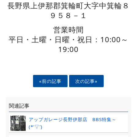
長野県上伊那郡箕輪町大字中箕輪８
９５８－１
営業時間
平日・土曜・日曜・祝日：10:00～
19:00
«前の記事
次の記事»
関連記事
アップガレージ長野伊那店 BBS特集～
(*'▽')