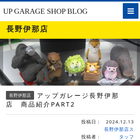
toggle
UP GARAGE SHOP BLOG
naviga
長野伊那店
アップガレージ長野伊那
長野伊那店
店 商品紹介PART2
投稿日：
2024.12.13
長野伊那店ス
投稿者：
タッフ