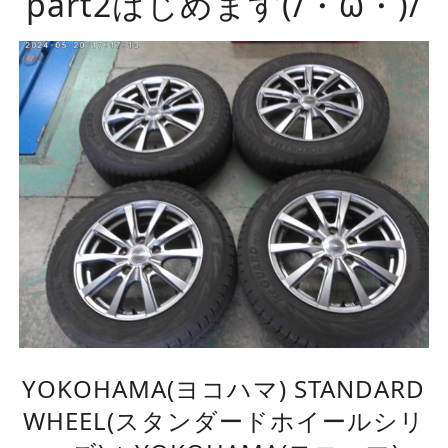
part2はじめます(/・ω・)/
YOKOHAMA(ヨコハマ) STANDARD
WHEEL(スタンダードホイールシリ