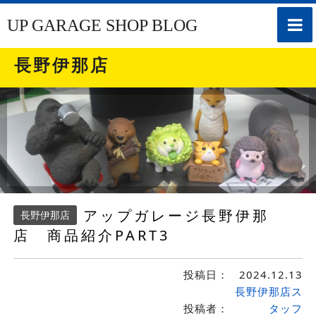
toggle
UP GARAGE SHOP BLOG
naviga
長野伊那店
アップガレージ長野伊那
長野伊那店
店 商品紹介PART3
投稿日：
2024.12.13
長野伊那店ス
投稿者：
タッフ