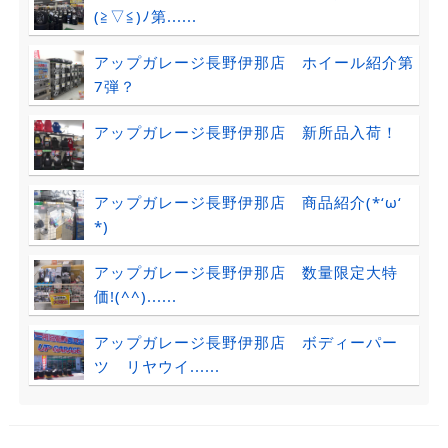
(≧▽≦)ﾉ第......
アップガレージ長野伊那店 ホイール紹介第
7弾？
アップガレージ長野伊那店 新所品入荷！
アップガレージ長野伊那店 商品紹介(*‘ω‘
*)
アップガレージ長野伊那店 数量限定大特
価!(^^)......
アップガレージ長野伊那店 ボディーパー
ツ リヤウイ......