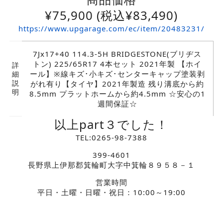
¥
75,900
(税込¥83,490)
https://www.upgarage.com/ec/item/20483231/
7Jx17+40 114.3-5H BRIDGESTONE(ブリヂス
トン) 225/65R17 4本セット 2021年製 【ホイ
詳
ール】※線キズ･小キズ･センターキャップ塗装剥
細
説
がれ有り【タイヤ】2021年製造 残り溝底から約
明
8.5mm プラットホームから約4.5mm ☆安心の1
週間保証☆
以上part３でした！
TEL:0265-98-7388
399-4601
長野県上伊那郡箕輪町大字中箕輪８９５８－１
営業時間
平日・土曜・日曜・祝日：10:00～19:00