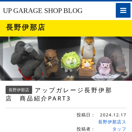
toggle
UP GARAGE SHOP BLOG
naviga
長野伊那店
アップガレージ長野伊那
長野伊那店
店 商品紹介PART3
投稿日：
2024.12.17
長野伊那店ス
投稿者：
タッフ