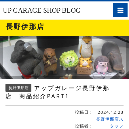
toggle
UP GARAGE SHOP BLOG
naviga
長野伊那店
アップガレージ長野伊那
長野伊那店
店 商品紹介PART1
投稿日：
2024.12.23
長野伊那店ス
投稿者：
タッフ