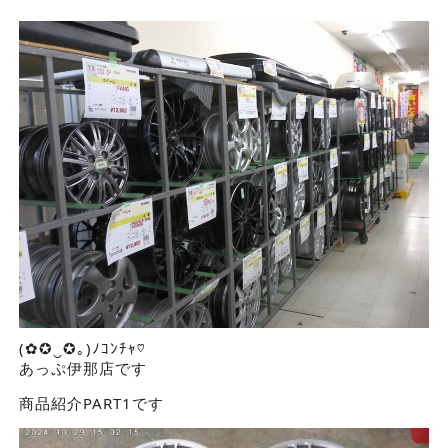
(✿✪‿✪｡)ﾉｺﾝﾁｬ♡
あっぷ伊那店です
商品紹介PART1です