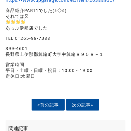
商品紹介PART1でした(≧◇≦)
それでは又
あっぷ伊那店でした
TEL:0T265-98-7388
399-4601
長野県上伊那郡箕輪町大字中箕輪８９５８－１
営業時間
平日・土曜・日曜・祝日：10:00～19:00
定休日:水曜日
«前の記事
次の記事»
関連記事