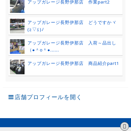
アップガレージ長野伊那店 作業part2
アップガレージ長野伊那店 どうですかヾ
(≧▽≦)ﾉ
アップガレージ長野伊那店 入荷～品出し
（●＾o＾●......
アップガレージ長野伊那店 商品紹介part1
店舗プロフィールを開く