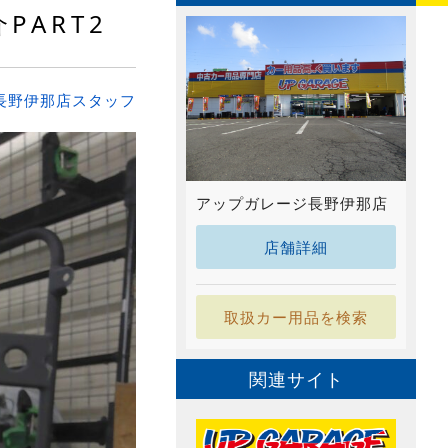
ART2
長野伊那店スタッフ
アップガレージ長野伊那店
店舗詳細
取扱カー用品を検索
関連サイト