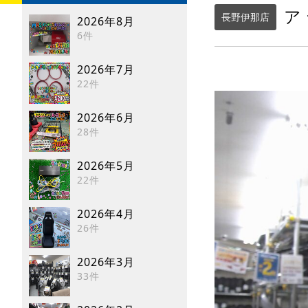
ア
長野伊那店
2026年8月
6件
2026年7月
22件
2026年6月
28件
2026年5月
22件
2026年4月
26件
2026年3月
33件