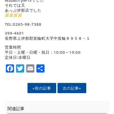
それでは又
あっぷ伊那店でした
TEL:0265-98-7388
399-4601
長野県上伊那郡箕輪町大字中箕輪８９５８－１
営業時間
平日・土曜・日曜・祝日：10:00～19:00
定休日:水曜日
Facebook
Twitter
Email
Share
«前の記事
次の記事»
関連記事