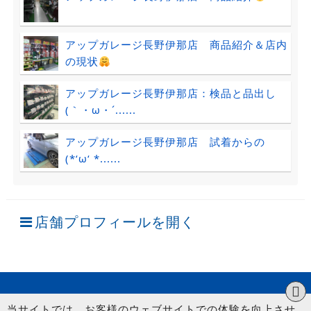
アップガレージ長野伊那店 商品紹介＆店内
の現状
アップガレージ長野伊那店：検品と品出し
(｀・ω・´......
アップガレージ長野伊那店 試着からの
(*‘ω‘ *......
店舗プロフィールを開く
当サイトでは、お客様のウェブサイトでの体験を向上させ