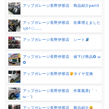
アップガレージ長野伊那店 商品紹介part3
アップガレージ長野伊那店 在庫増えました
\(0^◇......
アップガレージ長野伊那店 シート
アップガレージ長野伊那店 値下げ商品✪ ω
✪
アップガレージ長野伊那店
タイヤ交換
アップガレージ長野伊那店 作業風景(｀・
ω・´)ゞ
アップガレージ長野伊那店 商品紹介