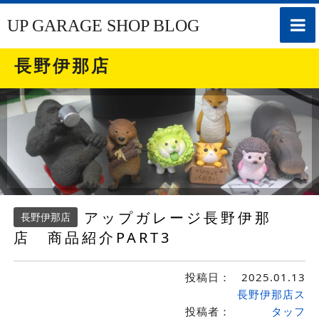
toggle
UP GARAGE SHOP BLOG
naviga
長野伊那店
アップガレージ長野伊那
長野伊那店
店 商品紹介PART3
投稿日：
2025.01.13
長野伊那店ス
投稿者：
タッフ