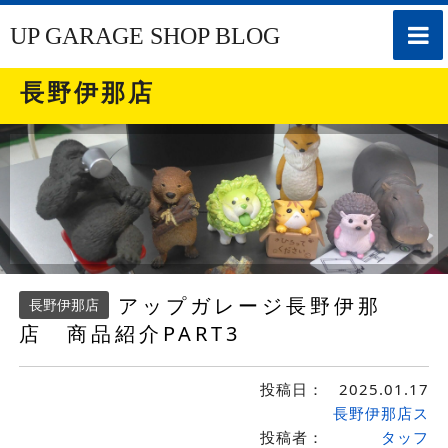
toggle
UP GARAGE SHOP BLOG
naviga
長野伊那店
アップガレージ長野伊那
長野伊那店
店 商品紹介PART3
投稿日：
2025.01.17
長野伊那店ス
投稿者：
タッフ