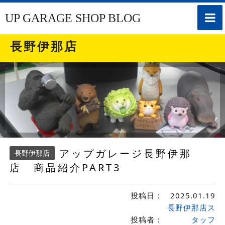
toggle
UP GARAGE SHOP BLOG
naviga
長野伊那店
アップガレージ長野伊那
長野伊那店
店 商品紹介PART3
投稿日：
2025.01.19
長野伊那店ス
投稿者：
タッフ