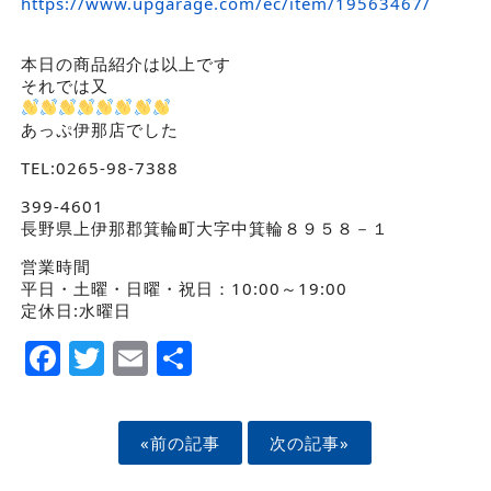
https://www.upgarage.com/ec/item/19563467/
本日の商品紹介は以上です
それでは又
あっぷ伊那店でした
TEL:0265-98-7388
399-4601
長野県上伊那郡箕輪町大字中箕輪８９５８－１
営業時間
平日・土曜・日曜・祝日：10:00～19:00
定休日:水曜日
Facebook
Twitter
Email
Share
«前の記事
次の記事»