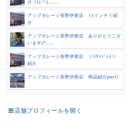
介ヾ(≧▽≦......
アップガレージ長野伊那店 15インチ
紹
介
アップガレージ長野伊那店 ありがとうござ
います(*......
アップガレージ長野伊那店
ｽﾀｯﾄﾞﾚｽ
紹介
アップガレージ長野伊那店 商品紹介part1
店舗プロフィールを開く