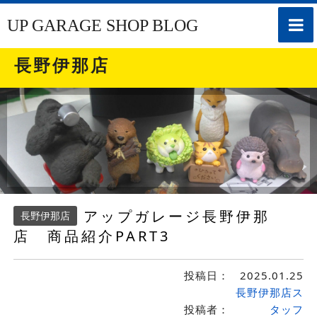
toggle
UP GARAGE SHOP BLOG
naviga
長野伊那店
アップガレージ長野伊那
長野伊那店
店 商品紹介PART3
投稿日：
2025.01.25
長野伊那店ス
投稿者：
タッフ