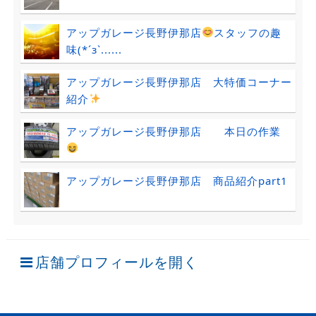
アップガレージ長野伊那店
スタッフの趣
味(*´з`......
アップガレージ長野伊那店 大特価コーナー
紹介
アップガレージ長野伊那店 本日の作業
アップガレージ長野伊那店 商品紹介part1
店舗プロフィールを開く