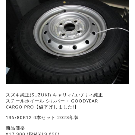
スズキ純正(SUZUKI) キャリィ/エヴリィ純正
スチールホイール シルバー + GOODYEAR
CARGO PRO【値下げしました!】
135/80R12 4本セット 2023年製
商品価格
¥
17,900
(税込¥19,690)