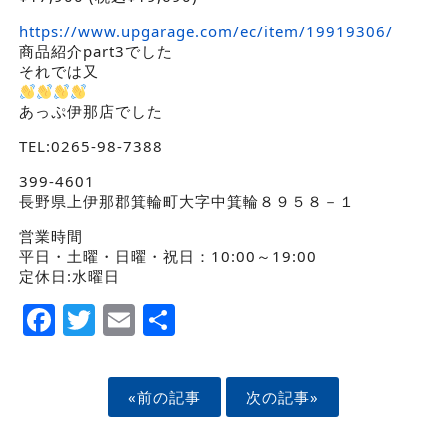
https://www.upgarage.com/ec/item/19919306/
商品紹介part3でした
それでは又
あっぷ伊那店でした
TEL:0265-98-7388
399-4601
長野県上伊那郡箕輪町大字中箕輪８９５８－１
営業時間
平日・土曜・日曜・祝日：10:00～19:00
定休日:水曜日
Facebook
Twitter
Email
Share
«前の記事
次の記事»