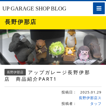
toggle
UP GARAGE SHOP BLOG
naviga
長野伊那店
アップガレージ長野伊那
長野伊那店
店 商品紹介PART1
投稿日：
2025.01.29
長野伊那店ス
投稿者：
タッフ