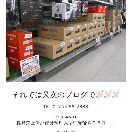
それでは又次のブログで
TEL:0T265-98-7388
399-4601
長野県上伊那郡箕輪町大字中箕輪８９５８－１