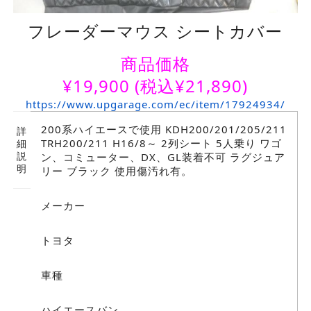
フレーダーマウス シートカバー
商品価格
¥
19,900
(税込¥21,890)
https://www.upgarage.com/ec/item/17924934/
200系ハイエースで使用 KDH200/201/205/211
詳
TRH200/211 H16/8～ 2列シート 5人乗り ワゴ
細
説
ン、コミューター、DX、GL装着不可 ラグジュア
明
リー ブラック 使用傷汚れ有。
メーカー
トヨタ
車種
ハイエースバン