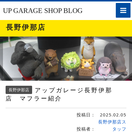
toggle
UP GARAGE SHOP BLOG
naviga
長野伊那店
アップガレージ長野伊那
長野伊那店
店 マフラー紹介
投稿日：
2025.02.05
長野伊那店ス
投稿者：
タッフ