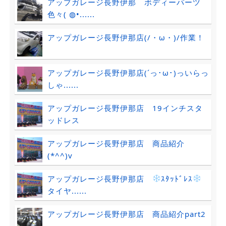
アップガレージ長野伊那 ボディーパーツ
色々( ◍•......
アップガレージ長野伊那店(/・ω・)/作業！
アップガレージ長野伊那店(´っ･ω･)っいらっ
しゃ......
アップガレージ長野伊那店 19インチスタ
ッドレス
アップガレージ長野伊那店 商品紹介
(*^^)v
アップガレージ長野伊那店
ｽﾀｯﾄﾞﾚｽ
タイヤ......
アップガレージ長野伊那店 商品紹介part2