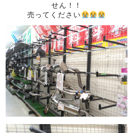
せん！！
売ってください