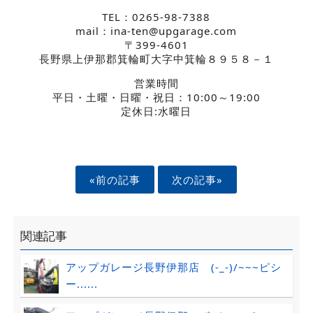
TEL：0265-98-7388
mail：ina-ten@upgarage.com
〒399-4601
長野県上伊那郡箕輪町大字中箕輪８９５８－１
営業時間
平日・土曜・日曜・祝日：10:00～19:00
定休日:水曜日
«前の記事
次の記事»
関連記事
アップガレージ長野伊那店 (-_-)/~~~ピシ
ー......